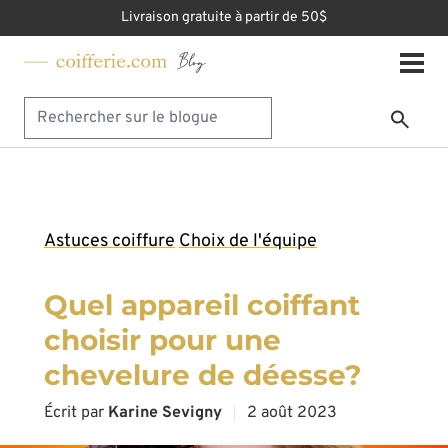
Livraison gratuite à partir de 50$
Astuces coiffure
Choix de l'équipe
Quel appareil coiffant
choisir pour une
chevelure de déesse?
Écrit par
Karine Sevigny
2 août 2023