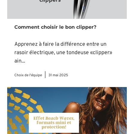
Comment choisir le bon clipper?
Apprenez à faire la différence entre un
rasoir électrique, une tondeuse «clipper»
ain...
|
Choix de l'équipe
31 mai 2025