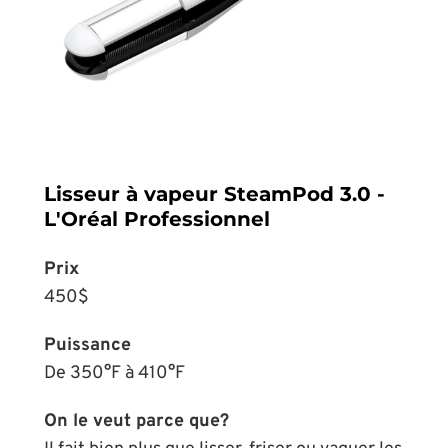
Lisseur à vapeur SteamPod 3.0 -
L'Oréal Professionnel
Prix
450$
Puissance
De 350°F à 410°F
On le veut parce que?