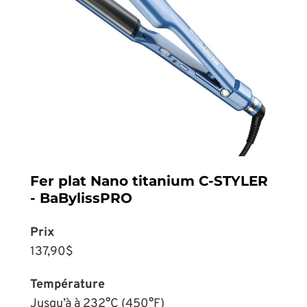
Fer plat Nano titanium C-STYLER
- BaBylissPRO
Prix
137,90$
Température
Jusqu’à à 232°C (450°F)