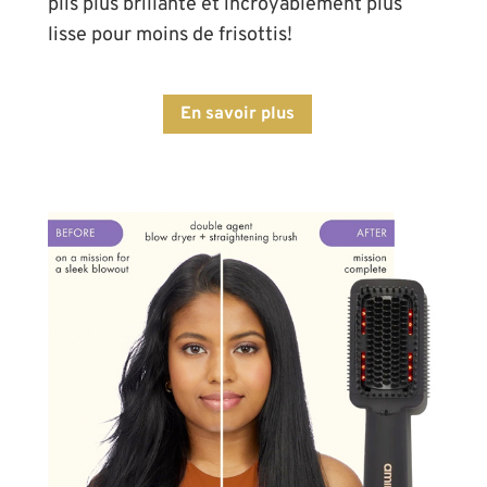
plis plus brillante et incroyablement plus
lisse pour moins de frisottis!
En savoir plus