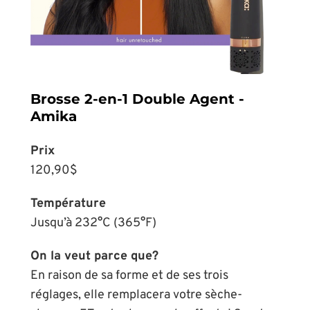
Brosse 2-en-1 Double Agent -
Amika
Prix
120,90$
Température
Jusqu’à 232°C (365°F)
On la veut parce que?
En raison de sa forme et de ses trois
réglages, elle remplacera votre sèche-