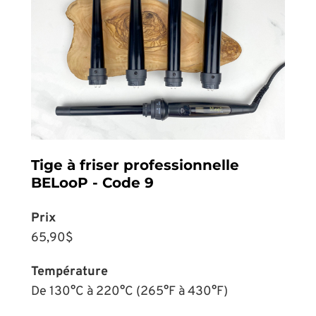
Tige à friser professionnelle
BELooP - Code 9
Prix
65,90$
Température
De 130°C à 220°C (265°F à 430°F)