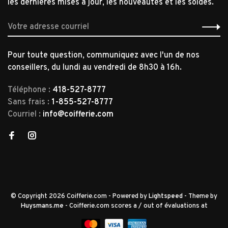
les dernières mises à jour, les nouveautés et les soldes.
Pour toute question, communiquez avec l'un de nos
conseillers, du lundi au vendredi de 8h30 à 16h.
Téléphone :
418-527-8777
Sans frais :
1-855-527-8777
Courriel :
info@coifferie.com
© Copyright 2026 Coifferie.com
- Powered by
Lightspeed
- Theme by
Huysmans.me
-
Coifferie.com
scores a
/
out of
évaluations at