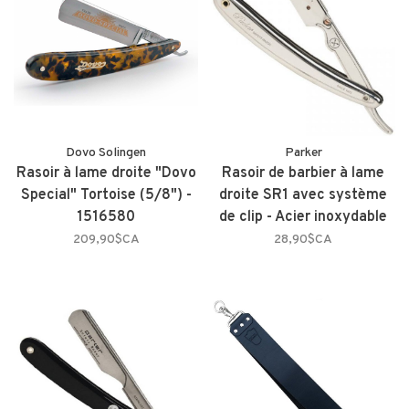
Dovo Solingen
Parker
Rasoir à lame droite "Dovo
Rasoir de barbier à lame
Special" Tortoise (5/8") -
droite SR1 avec système
1516580
de clip - Acier inoxydable
209,90$CA
28,90$CA