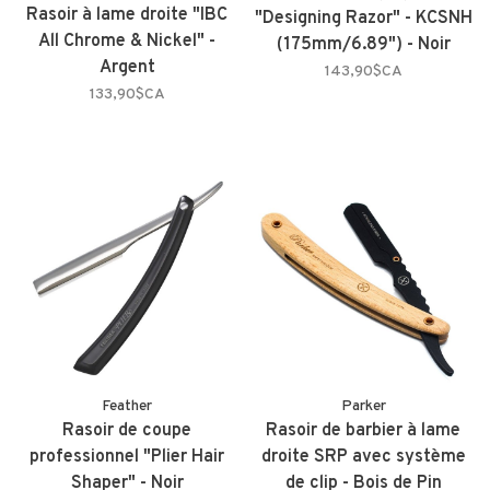
Rasoir à lame droite "IBC
"Designing Razor" - KCSNH
All Chrome & Nickel" -
(175mm/6.89") - Noir
Argent
143,90$CA
133,90$CA
Feather
Parker
Rasoir de coupe
Rasoir de barbier à lame
professionnel "Plier Hair
droite SRP avec système
Shaper" - Noir
de clip - Bois de Pin