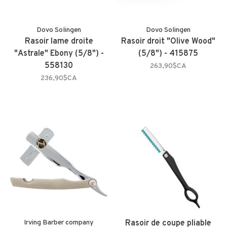
Dovo Solingen
Dovo Solingen
Rasoir lame droite
Rasoir droit "Olive Wood"
"Astrale" Ebony (5/8") -
(5/8") - 415875
558130
263,90$CA
236,90$CA
Irving Barber company
Rasoir de coupe pliable