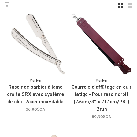
Parker
Parker
Rasoir de barbier à lame
Courroie d'affûtage en cuir
droite SRX avec système
latigo - Pour rasoir droit
de clip - Acier inoxydable
(7.6cm/3" x 71.1cm/28")
Brun
36,90$CA
89,90$CA