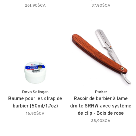
261,90$CA
37,90$CA
Dovo Solingen
Parker
Baume pour les strap de
Rasoir de barbier à lame
barbier (50ml/1.7oz)
droite SRRW avec système
de clip - Bois de rose
16,90$CA
38,90$CA