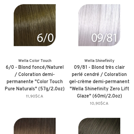
Wella Color Touch
Wella Shinefinity
6/0 - Blond foncé/Naturel
09/81 - Blond très clair
/ Coloration demi-
perlé cendré / Coloration
permanente "Color Touch
gel-crème demi-permanent
Pure Naturals" (57g/2.0oz)
"Wella Shinefinity Zero Lift
Glaze" (60ml/2.0oz)
11,90$CA
10,90$CA