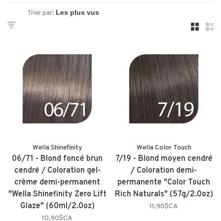
Trier par:
Wella Shinefinity
Wella Color Touch
06/71 - Blond foncé brun
7/19 - Blond moyen cendré
cendré / Coloration gel-
/ Coloration demi-
crème demi-permanent
permanente "Color Touch
"Wella Shinefinity Zero Lift
Rich Naturals" (57g/2.0oz)
Glaze" (60ml/2.0oz)
11,90$CA
10,90$CA