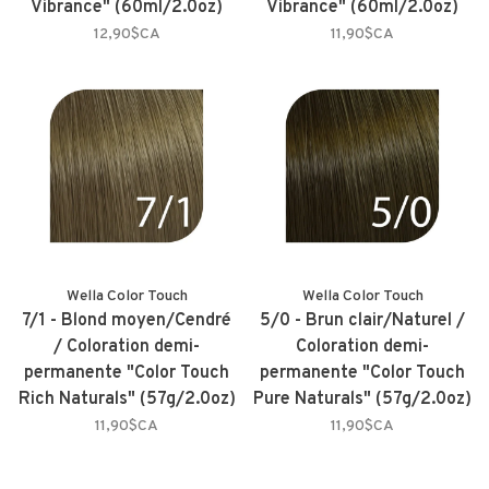
Vibrance" (60ml/2.0oz)
Vibrance" (60ml/2.0oz)
12,90$CA
11,90$CA
Wella Color Touch
Wella Color Touch
7/1 - Blond moyen/Cendré
5/0 - Brun clair/Naturel /
/ Coloration demi-
Coloration demi-
permanente "Color Touch
permanente "Color Touch
Rich Naturals" (57g/2.0oz)
Pure Naturals" (57g/2.0oz)
11,90$CA
11,90$CA