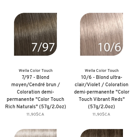
Wella Color Touch
Wella Color Touch
7/97 - Blond
10/6 - Blond ultra-
moyen/Cendré brun /
clair/Violet / Coloration
Coloration demi-
demi-permanente "Color
permanente "Color Touch
Touch Vibrant Reds"
Rich Naturals" (57g/2.0oz)
(57g/2.0oz)
11,90$CA
11,90$CA