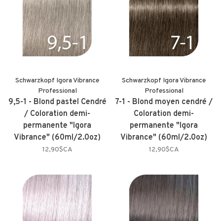
Schwarzkopf Igora Vibrance
Schwarzkopf Igora Vibrance
Professional
Professional
9,5-1 - Blond pastel Cendré
7-1 - Blond moyen cendré /
/ Coloration demi-
Coloration demi-
permanente "Igora
permanente "Igora
Vibrance" (60ml/2.0oz)
Vibrance" (60ml/2.0oz)
12,90$CA
12,90$CA