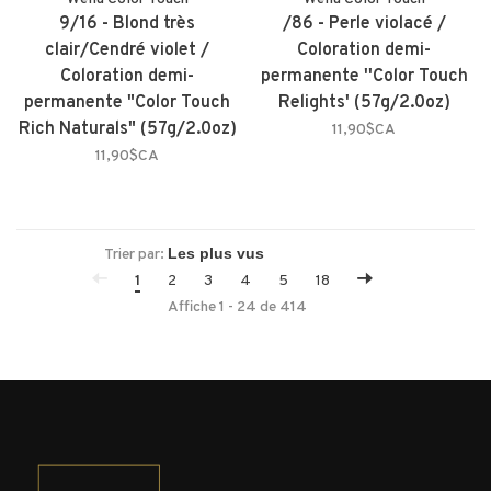
9/16 - Blond très
/86 - Perle violacé /
clair/Cendré violet /
Coloration demi-
Coloration demi-
permanente ''Color Touch
permanente "Color Touch
Relights' (57g/2.0oz)
Rich Naturals" (57g/2.0oz)
11,90$CA
11,90$CA
Trier par:
1
2
3
4
5
18
Affiche 1 - 24 de 414