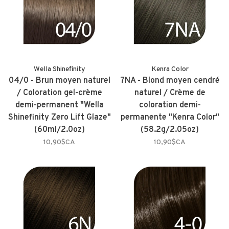
Wella Shinefinity
Kenra Color
04/0 - Brun moyen naturel
7NA - Blond moyen cendré
/ Coloration gel-crème
naturel / Crème de
demi-permanent "Wella
coloration demi-
Shinefinity Zero Lift Glaze"
permanente "Kenra Color"
(60ml/2.0oz)
(58.2g/2.05oz)
10,90$CA
10,90$CA