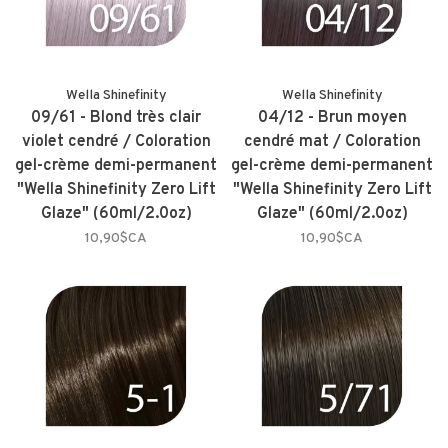
Wella Shinefinity
Wella Shinefinity
09/61 - Blond très clair
04/12 - Brun moyen
violet cendré / Coloration
cendré mat / Coloration
gel-crème demi-permanent
gel-crème demi-permanent
"Wella Shinefinity Zero Lift
"Wella Shinefinity Zero Lift
Glaze" (60ml/2.0oz)
Glaze" (60ml/2.0oz)
10,90$CA
10,90$CA