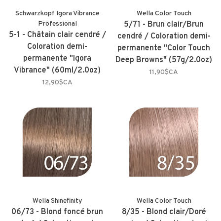
Schwarzkopf Igora Vibrance
Wella Color Touch
Professional
5/71 - Brun clair/Brun
5-1 - Châtain clair cendré /
cendré / Coloration demi-
Coloration demi-
permanente "Color Touch
permanente "Igora
Deep Browns" (57g/2.0oz)
Vibrance" (60ml/2.0oz)
11,90$CA
12,90$CA
Wella Shinefinity
Wella Color Touch
06/73 - Blond foncé brun
8/35 - Blond clair/Doré