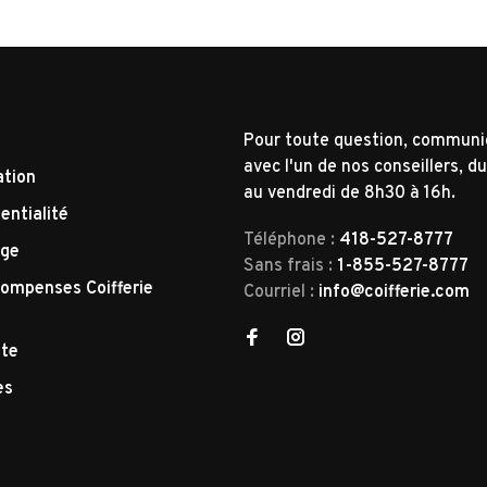
Pour toute question, commun
avec l'un de nos conseillers, du
ation
au vendredi de 8h30 à 16h.
entialité
Téléphone :
418-527-8777
nge
Sans frais :
1-855-527-8777
ompenses Coifferie
Courriel :
info@coifferie.com
tte
es