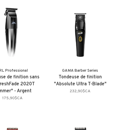
RL Professional
GAMA Barber Series
se de finition sans
Tondeuse de finition
"FreshFade 2020T
"Absolute Ultra T-Blade"
mmer" - Argent
232,90$CA
175,90$CA