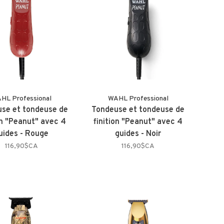
HL Professional
WAHL Professional
se et tondeuse de
Tondeuse et tondeuse de
on "Peanut" avec 4
finition "Peanut" avec 4
uides - Rouge
guides - Noir
116,90$CA
116,90$CA