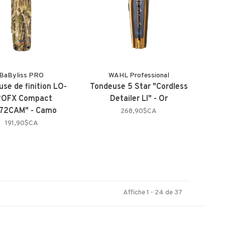
BaByliss PRO
WAHL Professional
se de finition LO-
Tondeuse 5 Star "Cordless
ROFX Compact
Detailer LI" - Or
72CAM" - Camo
268,90$CA
191,90$CA
Affiche 1 - 24 de 37