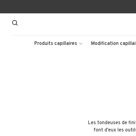
Produits capillaires
Modification capillai
Les tondeuses de fini
font d’eux les outi