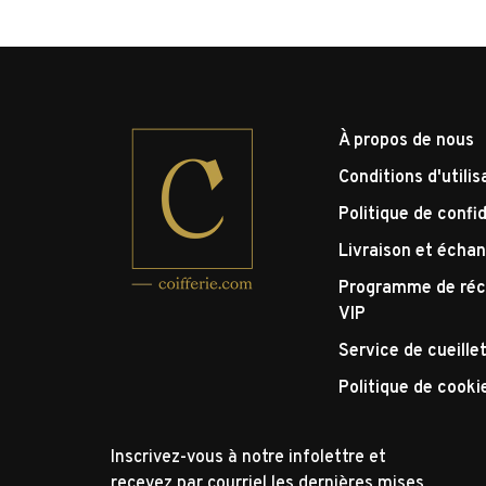
À propos de nous
Conditions d'utilis
Politique de confid
Livraison et écha
Programme de réc
VIP
Service de cueille
Politique de cooki
Inscrivez-vous à notre infolettre et
recevez par courriel les dernières mises