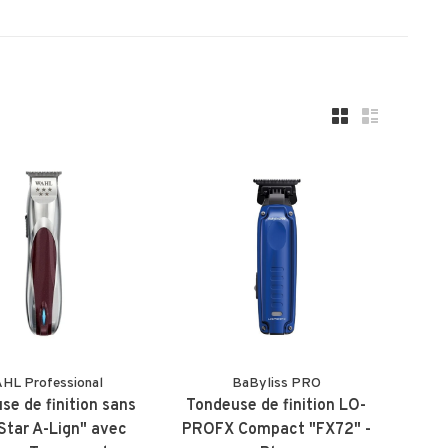
HL Professional
BaByliss PRO
se de finition sans
Tondeuse de finition LO-
5 Star A-Lign" avec
PROFX Compact "FX72" -