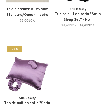
Taie d'oreiller 100% soie
Aria Beauty
Trio de nuit en satin "Satin
Standard/Queen - Ivoire
Sleep Set" - Noir
99,00$CA
35,90$CA
26,90$CA
-25%
Aria Beauty
Trio de nuit en satin "Satin