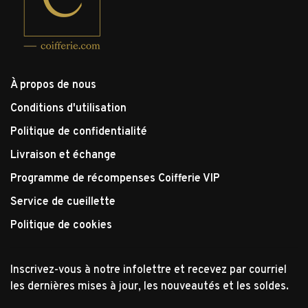
À propos de nous
Conditions d'utilisation
Politique de confidentialité
Livraison et échange
Programme de récompenses Coifferie VIP
Service de cueillette
Politique de cookies
Inscrivez-vous à notre infolettre et recevez par courriel
les dernières mises à jour, les nouveautés et les soldes.