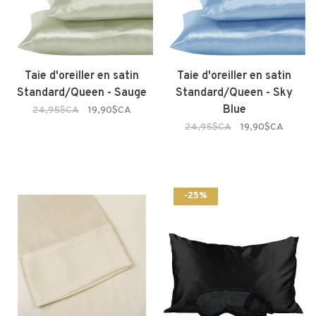
Taie d'oreiller en satin
Taie d'oreiller en satin
Standard/Queen - Sauge
Standard/Queen - Sky
Blue
24,95$CA
19,90$CA
24,95$CA
19,90$CA
-25%