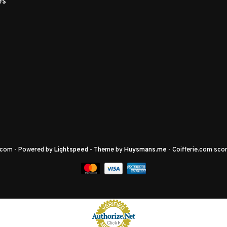
es
e.com
- Powered by
Lightspeed
- Theme by
Huysmans.me
-
Coifferie.com
scor