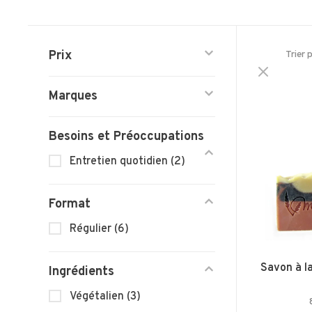
Prix
Trier 
Marques
Besoins et Préoccupations
Entretien quotidien
(2)
Format
Régulier
(6)
Savon à la
Ingrédients
Végétalien
(3)