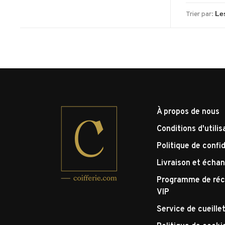
Trier par:
À propos de nous
Conditions d'utilis
Politique de confid
Livraison et écha
Programme de réc
VIP
Service de cueille