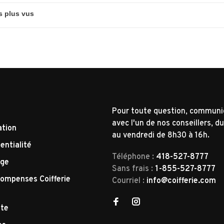
Pour toute question, commun
avec l'un de nos conseillers, du
ation
au vendredi de 8h30 à 16h.
entialité
Téléphone :
418-527-8777
nge
Sans frais :
1-855-527-8777
ompenses Coifferie
Courriel :
info@coifferie.com
tte