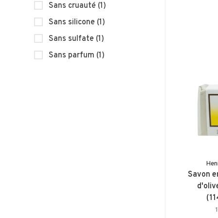
Sans cruauté
(1)
Sans silicone
(1)
Sans sulfate
(1)
Sans parfum
(1)
Henr
Savon en
d'oli
(11