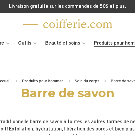
Livraison gratuite sur les commandes de 50$ et plus.
re
Outils
Beauté et soins
Produits pour ho
ccueil
Produits pour hommes
Soin du corps
Barre de sav
Barre de savon
 traditionnelle barre de savon à toutes les autres formes de n
it! Exfoliation, hydratation, libération des pores et bien plu