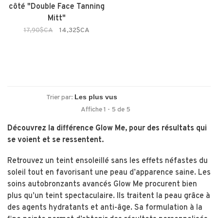
côté "Double Face Tanning
Mitt"
17,90$CA
14,32$CA
Trier par:
Affiche 1 - 5 de 5
Découvrez la différence Glow Me, pour des résultats qui
se voient et se ressentent.
Retrouvez un teint ensoleillé sans les effets néfastes du
soleil tout en favorisant une peau d’apparence saine. Les
soins autobronzants avancés Glow Me procurent bien
plus qu’un teint spectaculaire. Ils traitent la peau grâce à
des agents hydratants et anti-âge. Sa formulation à la