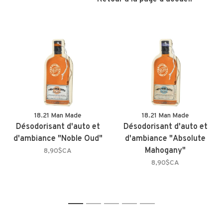
18.21 Man Made
18.21 Man Made
Désodorisant d'auto et
Désodorisant d'auto et
d'ambiance "Noble Oud"
d'ambiance "Absolute
Mahogany"
8,90$CA
8,90$CA
1
2
3
4
5