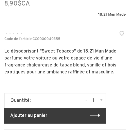
8,90$CA
18.21 Man Made
•
•
•
•
•
Code de l'article
CC0000040355
Le désodorisant "Sweet Tobacco" de 18.21 Man Made
parfume votre voiture ou votre espace de vie d’une
fragrance chaleureuse de tabac blond, vanille et bois
exotiques pour une ambiance raffinée et masculine.
-
+
Quantité:
Ajouter au panier