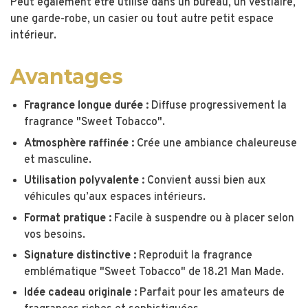
Peut également être utilisé dans un bureau, un vestiaire,
une garde-robe, un casier ou tout autre petit espace
intérieur.
Avantages
Fragrance longue durée :
Diffuse progressivement la
fragrance "Sweet Tobacco".
Atmosphère raffinée :
Crée une ambiance chaleureuse
et masculine.
Utilisation polyvalente :
Convient aussi bien aux
véhicules qu’aux espaces intérieurs.
Format pratique :
Facile à suspendre ou à placer selon
vos besoins.
Signature distinctive :
Reproduit la fragrance
emblématique "Sweet Tobacco" de 18.21 Man Made.
Idée cadeau originale :
Parfait pour les amateurs de