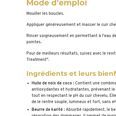
Mode d'emploi
Mouiller les boucles.
Appliquer généreusement et masser le cuir che
Rincer soigneusement en permettant à l'eau de 
pointes.
Pour de meilleurs résultats, suivez avec le rev
Treatment".
Ingrédients et leurs bienf
Huile de noix de coco :
Contient une combinai
antioxydantes et hydratantes, prévenant le
tout en respectant le pH du cuir chevelu. El
de le rentre souple, lumineux et fort, sans e
Beurre de karité :
Absorbé rapidement, le beu