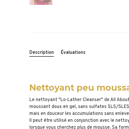
Description
Évaluations
Nettoyant peu moussa
Le nettoyant "Lo-Lather Cleanser" de All About
moussant doux en gel, sans sulfates SLS/SLES, 
mais en douceur les accumulations sans enlever 
Il peut être utilisé en conjonction avec le nett
lorsque vous cherchez plus de mousse. Sa form