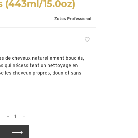
 (443ml/15.0oz)
Zotos Professional
pes de cheveux naturellement bouclés,
ons qui nécessitent un nettoyage en
se les cheveux propres, doux et sans
-
+