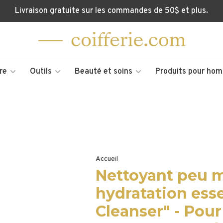
Livraison gratuite sur les commandes de 50$ et plus.
re
Outils
Beauté et soins
Produits pour ho
Accueil
Nettoyant peu 
hydratation esse
Cleanser" - Pour