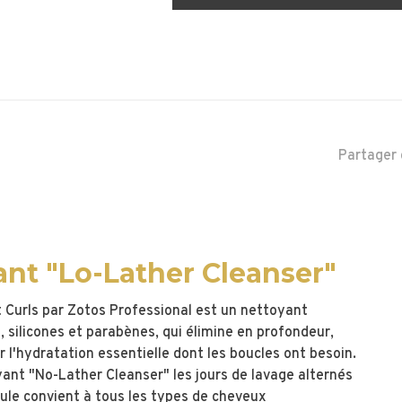
Partager 
nt "Lo-Lather Cleanser"
 Curls par Zotos Professional est un nettoyant
silicones et parabènes, qui élimine en profondeur,
l'hydratation essentielle dont les boucles ont besoin.
oyant "No-Lather Cleanser" les jours de lavage alternés
ule convient à tous les types de cheveux