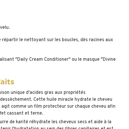
velu.
répartir le nettoyant sur les boucles, dès racines aux
italisant "Daily Cream Conditioner" ou le masque "Divine
aits
son unique d'acides gras aux propriétés
 dessèchement. Cette huile miracle hydrate le cheveu
le agit comme un film protecteur sur chaque cheveu afin
ffet cassant et terne.
rre de karité réhydrate les cheveux secs et aide à la