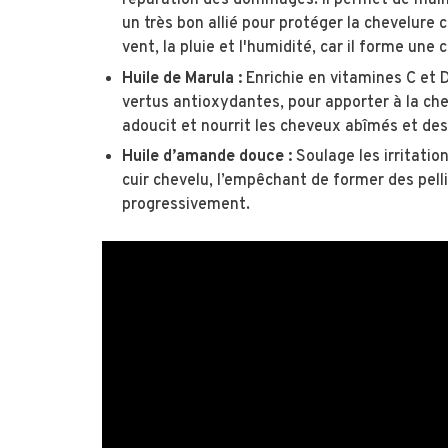
réparation des dommages. Il permet de mainte
un très bon allié pour protéger la chevelure 
vent, la pluie et l'humidité, car il forme une
Huile de Marula :
Enrichie en vitamines C et D
vertus antioxydantes, pour apporter à la chev
adoucit et nourrit les cheveux abîmés et des
Huile d’amande douce :
Soulage les irritatio
cuir chevelu, l’empêchant de former des pellic
progressivement.