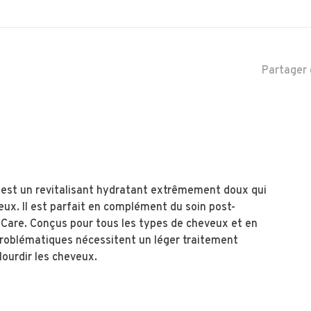
Partager 
, est un revitalisant hydratant extrêmement doux qui
eux. Il est parfait en complément du soin post-
Care. Conçus pour tous les types de cheveux et en
 problématiques nécessitent un léger traitement
alourdir les cheveux.