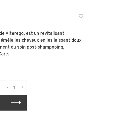
de Alterego, est un revitalisant
mêle les cheveux en les laissant doux
ément du soin post-shampooing,
Care.
-
+