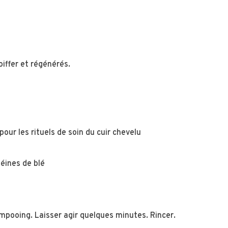
oiffer et régénérés.
r les rituels de soin du cuir chevelu
téines de blé
ampooing. Laisser agir quelques minutes. Rincer.