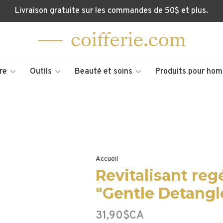
Livraison gratuite sur les commandes de 50$ et plus.
re
Outils
Beauté et soins
Produits pour ho
Accueil
Revitalisant reg
"Gentle Detangl
31,90$CA