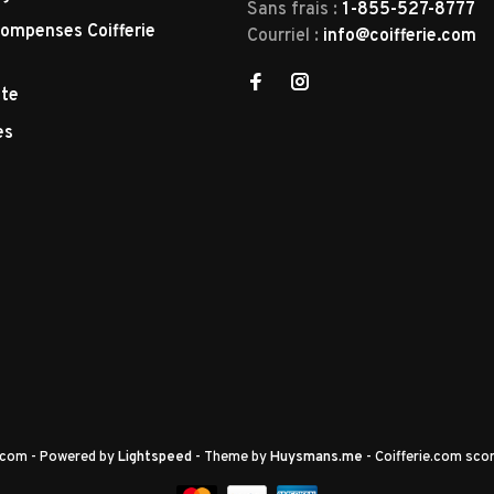
Sans frais :
1-855-527-8777
ompenses Coifferie
Courriel :
info@coifferie.com
tte
es
e.com
- Powered by
Lightspeed
- Theme by
Huysmans.me
-
Coifferie.com
scor