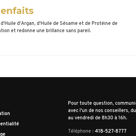
ienfaits
'Huile d'Argan, d'Huile de Sésame et de Protéine de
ion et redonne une brillance sans pareil.
Pour toute question, commun
avec l'un de nos conseillers, du
ation
au vendredi de 8h30 à 16h.
entialité
Téléphone :
418-527-8777
nge