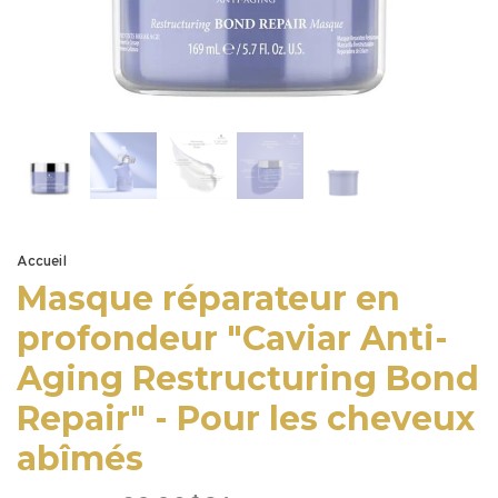
Accueil
Masque réparateur en
profondeur "Caviar Anti-
Aging Restructuring Bond
Repair" - Pour les cheveux
abîmés