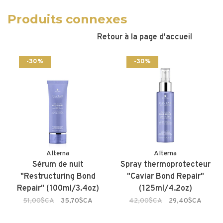
Produits connexes
Retour à la page d'accueil
-30%
-30%
Alterna
Alterna
Sérum de nuit
Spray thermoprotecteur
"Restructuring Bond
"Caviar Bond Repair"
Repair" (100ml/3.4oz)
(125ml/4.2oz)
51,00$CA
35,70$CA
42,00$CA
29,40$CA