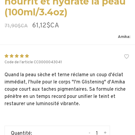
nourrit et hydrate la peau
(100ml/3.4oz)
61,12$CA
71,90$CA
Amika:
Code de l'article
CC0000043041
Quand la peau sèche et terne réclame un coup d'éclat
immédiat, l'huile pour le corps "I'm Glistening" d'Amika
coupe court aux taches pigmentaires. Sa formule riche
pénètre en un temps record pour unifier le teint et
restaurer une luminosité vibrante.
-
+
Quantité: