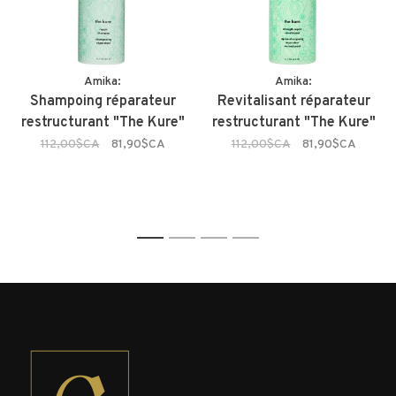
Amika:
Amika:
Shampoing réparateur
Revitalisant réparateur
restructurant "The Kure"
restructurant "The Kure"
112,00$CA
81,90$CA
112,00$CA
81,90$CA
1
2
3
4