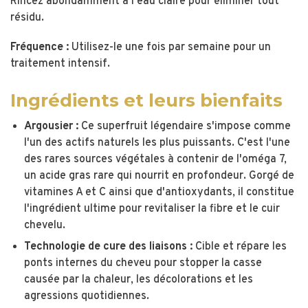
Rincez abondamment à l'eau claire pour éliminer tout
résidu.
Fréquence :
Utilisez-le une fois par semaine pour un
traitement intensif.
Ingrédients et leurs bienfaits
Argousier :
Ce superfruit légendaire s'impose comme
l'un des actifs naturels les plus puissants. C'est l'une
des rares sources végétales à contenir de l'oméga 7,
un acide gras rare qui nourrit en profondeur. Gorgé de
vitamines A et C ainsi que d'antioxydants, il constitue
l'ingrédient ultime pour revitaliser la fibre et le cuir
chevelu.
Technologie de cure des liaisons :
Cible et répare les
ponts internes du cheveu pour stopper la casse
causée par la chaleur, les décolorations et les
agressions quotidiennes.