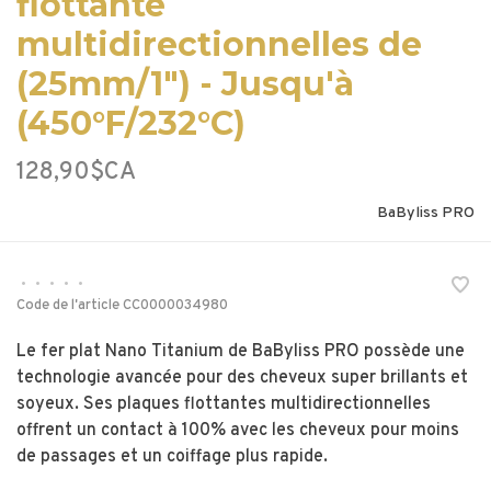
flottante
multidirectionnelles de
(25mm/1") - Jusqu'à
(450°F/232°C)
128,90$CA
BaByliss PRO
•
•
•
•
•
Code de l'article
CC0000034980
Le fer plat Nano Titanium de BaByliss PRO possède une
technologie avancée pour des cheveux super brillants et
soyeux. Ses plaques flottantes multidirectionnelles
offrent un contact à 100% avec les cheveux pour moins
de passages et un coiffage plus rapide.