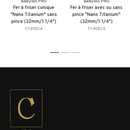
BaByliss PRO
BaByliss PRO
Fer à friser conique
Fer à friser avec ou sans
"Nano Titanium" sans
pince "Nano Titanium"
pince (32mm/1 1/4")
(32mm/1 1/4")
77,90$CA
77,90$CA
1
2
3