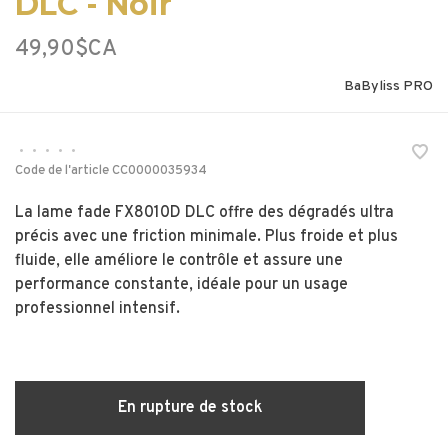
DLC - Noir
49,90$CA
BaByliss PRO
•
•
•
•
•
Code de l'article
CC0000035934
La lame fade FX8010D DLC offre des dégradés ultra
précis avec une friction minimale. Plus froide et plus
fluide, elle améliore le contrôle et assure une
performance constante, idéale pour un usage
professionnel intensif.
En rupture de stock