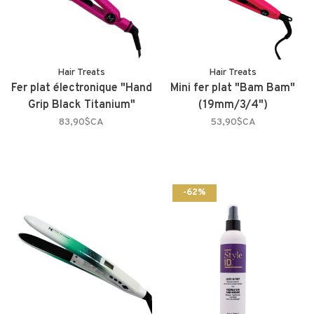
Hair Treats
Hair Treats
Fer plat électronique "Hand
Mini fer plat "Bam Bam"
Grip Black Titanium"
(19mm/3/4")
83,90$CA
53,90$CA
-62%