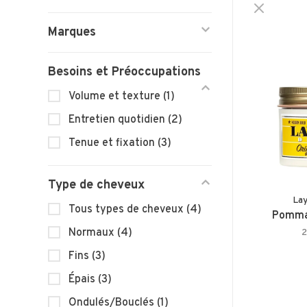
Marques
Besoins et Préoccupations
Volume et texture
(1)
Entretien quotidien
(2)
Tenue et fixation
(3)
Type de cheveux
Lay
Tous types de cheveux
(4)
Pommad
Normaux
(4)
2
Fins
(3)
Épais
(3)
Ondulés/Bouclés
(1)