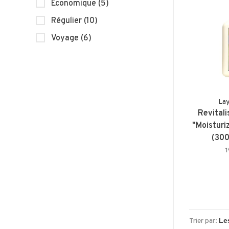
Économique
(5)
Régulier
(10)
Voyage
(6)
Lay
Revital
"Moisturi
(300
Trier par: