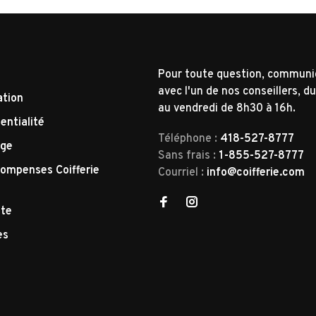
Pour toute question, commun
avec l'un de nos conseillers, du
ation
au vendredi de 8h30 à 16h.
entialité
Téléphone :
418-527-8777
nge
Sans frais :
1-855-527-8777
ompenses Coifferie
Courriel :
info@coifferie.com
tte
es