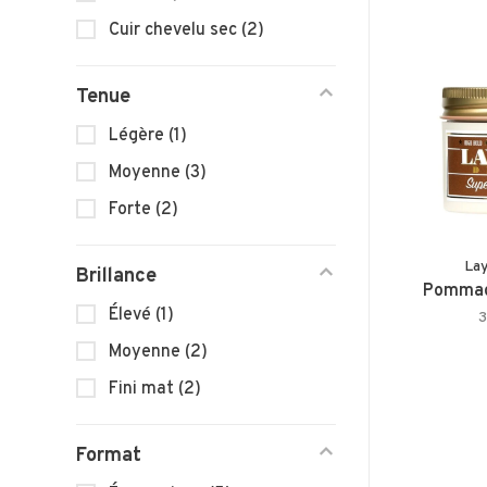
Cuir chevelu sec
(2)
Tenue
Légère
(1)
Moyenne
(3)
Forte
(2)
Lay
Brillance
Pommad
Élevé
(1)
3
Moyenne
(2)
Fini mat
(2)
Format