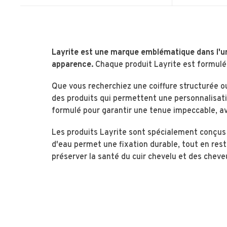
Layrite est une marque emblématique dans l'un
apparence.
Chaque produit Layrite est formulé 
Que vous recherchiez une coiffure structurée o
des produits qui permettent une personnalisatio
formulé pour garantir une tenue impeccable, av
Les produits Layrite sont spécialement conçus p
d'eau permet une fixation durable, tout en resta
préserver la santé du cuir chevelu et des cheve