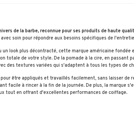
ivers de la barbe, reconnue pour ses produits de haute quali
avec soin pour répondre aux besoins spécifiques de l'entretie
u un look plus décontracté, cette marque américaine fondée et
n totale de votre style. De la pomade à la cire, en passant pa
ec des textures variées qui s'adaptent à tous les types de c
our être appliqués et travaillés facilement, sans laisser de 
nt facile à rincer à la fin de la journée. De plus, la marque s'
ux tout en offrant d'excellentes performances de coiffage.