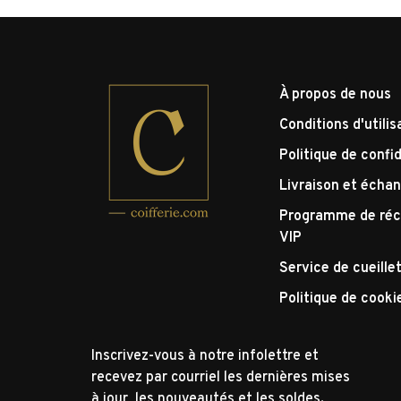
À propos de nous
Conditions d'utilis
Politique de confid
Livraison et écha
Programme de réc
VIP
Service de cueille
Politique de cooki
Inscrivez-vous à notre infolettre et
recevez par courriel les dernières mises
à jour, les nouveautés et les soldes.