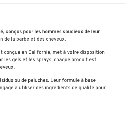
té, conçus pour les hommes soucieux de leur
n de la barbe et des cheveux.
 conçue en Californie, met à votre disposition
r les gels et les sprays, chaque produit est
heveux.
résidus ou de peluches. Leur formule à base
engage à utiliser des ingrédients de qualité pour