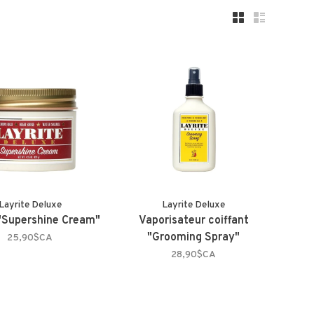
Layrite Deluxe
Layrite Deluxe
"Supershine Cream"
Vaporisateur coiffant
"Grooming Spray"
25,90$CA
28,90$CA