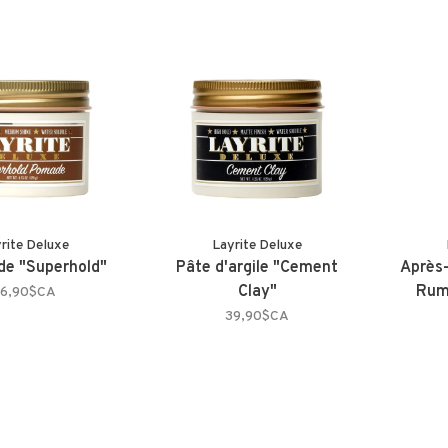
rite Deluxe
Layrite Deluxe
e "Superhold"
Pâte d'argile "Cement
Après-
Clay"
Rum
6,90$CA
39,90$CA