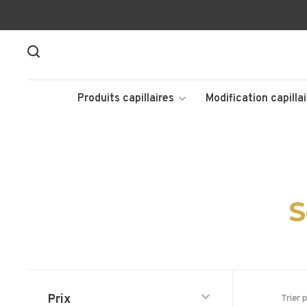
Produits capillaires
Modification capillai
S
Prix
Trier 