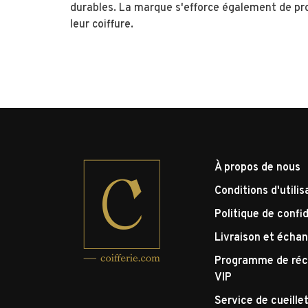
durables. La marque s'efforce également de prom
leur coiffure.
À propos de nous
Conditions d'utilis
Politique de confid
Livraison et écha
Programme de réc
VIP
Service de cueille