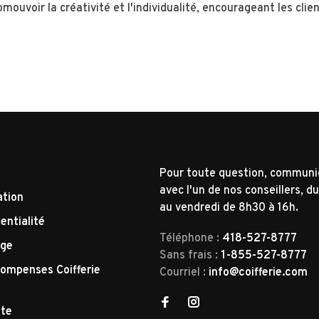
ouvoir la créativité et l'individualité, encourageant les clien
Pour toute question, commun
avec l'un de nos conseillers, du
ation
au vendredi de 8h30 à 16h.
entialité
Téléphone :
418-527-8777
nge
Sans frais :
1-855-527-8777
ompenses Coifferie
Courriel :
info@coifferie.com
tte