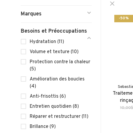
Marques
-50%
Besoins et Préoccupations
Hydratation
(11)
Volume et texture
(10)
Protection contre la chaleur
(5)
Amélioration des boucles
(4)
Sebasti
Traiteme
Anti-frisottis
(6)
rinça
Entretien quotidien
(8)
10,00
Réparer et restructurer
(11)
Brillance
(9)