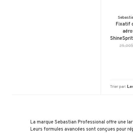
Sebasti
Fixatif 
aéro
ShineSpri
25,00
Trier par:
La marque Sebastian Professional offre une larg
Leurs formules avancées sont conçues pour rép