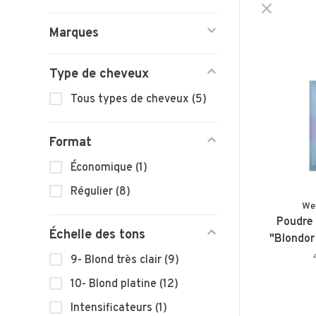
Marques
Type de cheveux
Tous types de cheveux
(5)
Format
Économique
(1)
Régulier
(8)
We
Poudre 
Échelle des tons
"Blondor
9- Blond très clair
(9)
10- Blond platine
(12)
Intensificateurs
(1)