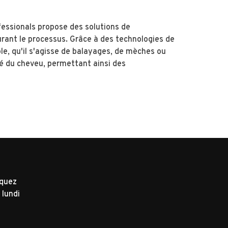
fessionals propose des solutions de
urant le processus. Grâce à des technologies de
le, qu'il s'agisse de balayages, de mèches ou
té du cheveu, permettant ainsi des
iquez
 lundi