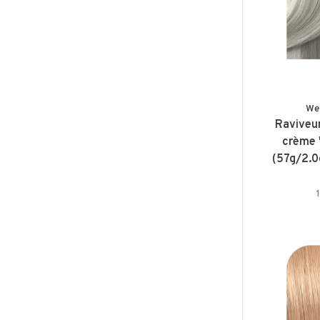
We
Raviveu
crème 
(57g/2.0