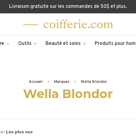
Livraison gratuite sur les commandes de 50$ et plus.
re
Outils
Beauté et soins
Produits pour ho
Accueil
Marques
Wella Blondor
Wella Blondor
par: