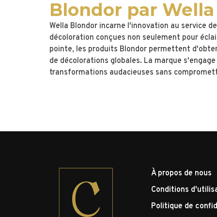
Blondor par Wella
Wella Blondor incarne l'innovation au service 
décoloration conçues non seulement pour éclair
pointe, les produits Blondor permettent d'obte
de décolorations globales. La marque s'engage à
transformations audacieuses sans compromettre
À propos de nous
Conditions d'utilis
Politique de confid