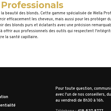
 Professionals
de la beauté des blonds. Cette gamme spécialisée de Wella Pro
cir efficacement les cheveux, mais aussi pour les protéger d
nir des blonds purs et éclatants avec une précision remarquab
 offrir aux professionnels des outils qui respectent l'intégri
 la santé capillaire.
Pour toute question, commun
avec l'un de nos conseillers, du
ation
au vendredi de 8h30 à 16h.
entialité