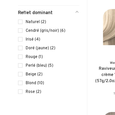
Reflet dominant
Naturel
(2)
Cendré (gris/noir)
(6)
Irisé
(4)
Doré (jaune)
(2)
Rouge
(1)
We
Perlé (bleu)
(5)
Raviveu
Beige
(2)
crème 
(57g/2.0oz
Blond
(10)
Rose
(2)