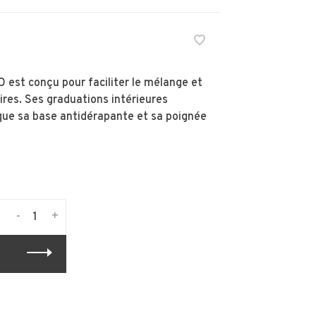
O est conçu pour faciliter le mélange et
aires. Ses graduations intérieures
que sa base antidérapante et sa poignée
-
+