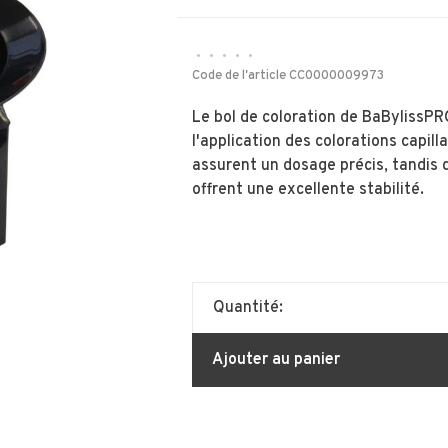
•
•
•
•
•
Code de l'article
CC0000009973
Le bol de coloration de BaBylissPR
l'application des colorations capill
assurent un dosage précis, tandis 
offrent une excellente stabilité.
Quantité:
Ajouter au panier