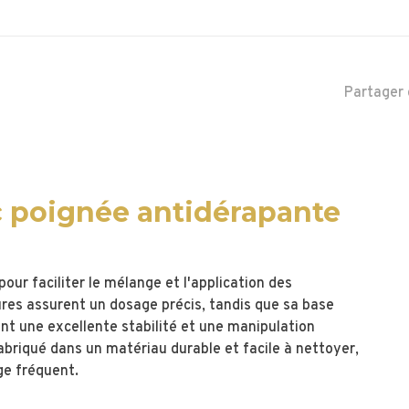
Partager 
c poignée antidérapante
our faciliter le mélange et l'application des
eures assurent un dosage précis, tandis que sa base
t une excellente stabilité et une manipulation
abriqué dans un matériau durable et facile à nettoyer,
ge fréquent.