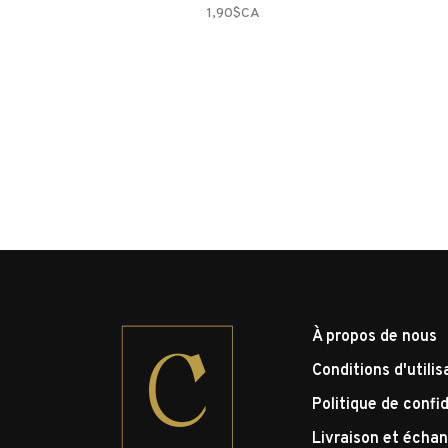
1,90$CA
À propos de nous
Conditions d'utilis
Politique de confid
Livraison et écha