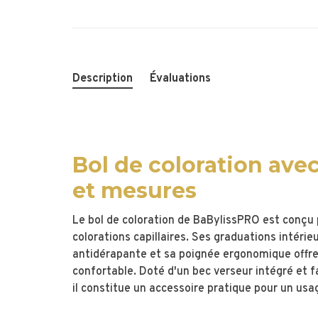
Description
Évaluations
Bol de coloration ave
et mesures
Le bol de coloration de BaBylissPRO est conçu p
colorations capillaires. Ses graduations intéri
antidérapante et sa poignée ergonomique offren
confortable. Doté d'un bec verseur intégré et f
il constitue un accessoire pratique pour un usa