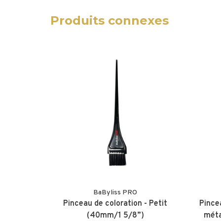
Produits connexes
BaByliss PRO
Pinceau de coloration - Petit
Pince
(40mm/1 5/8”)
méta