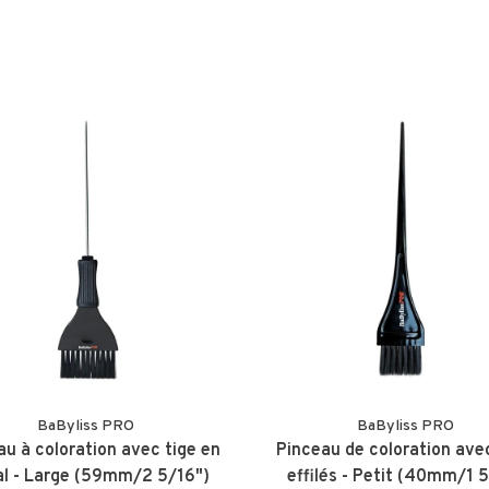
BaByliss PRO
BaByliss PRO
au à coloration avec tige en
Pinceau de coloration avec
l - Large (59mm/2 5/16")
effilés - Petit (40mm/1 