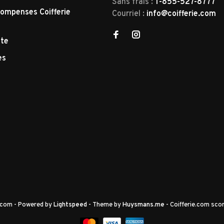
Sans frais :
1-855-527-8777
ompenses Coifferie
Courriel :
info@coifferie.com
tte
es
e.com
- Powered by
Lightspeed
- Theme by
Huysmans.me
-
Coifferie.com
scor