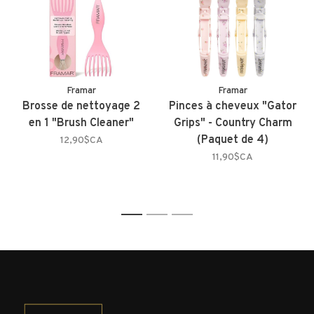
Framar
Framar
Brosse de nettoyage 2
Pinces à cheveux "Gator
en 1 "Brush Cleaner"
Grips" - Country Charm
(Paquet de 4)
12,90$CA
11,90$CA
1
2
3