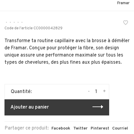
Framar
•
•
•
•
•
Code de l'article
CC0000042829
Transforme ta routine capillaire avec la brosse à démêler
de Framar. Conçue pour protéger la fibre, son design
unique assure une performance maximale sur tous les
types de chevelures, des plus fines aux plus épaisses.
-
+
Quantité:
Ajouter au panier
Partager ce produit:
Facebook
Twitter
Pinterest
Courriel