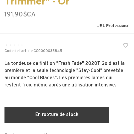
Trimmer" - Or
191,90$CA
JRL Professional
•
•
•
•
•
Code de l'article
CC0000035845
La tondeuse de finition "Fresh Fade" 2020T Gold est la
première et la seule technologie "Stay-Cool" brevetée
au monde "Cool Blades". Les premières lames qui
restent froid même après une utilisation intensive.
En rupture de stock