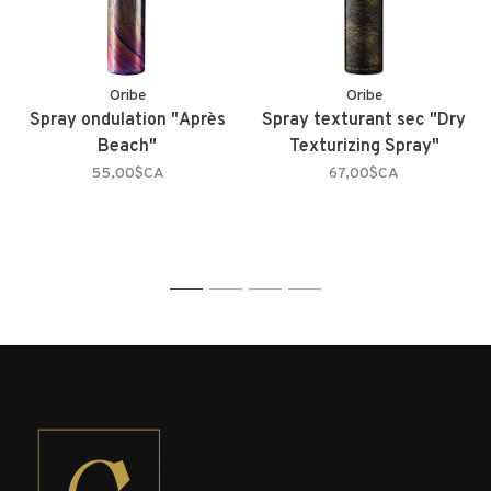
Oribe
Oribe
Spray ondulation "Après
Spray texturant sec "Dry
Beach"
Texturizing Spray"
55,00$CA
67,00$CA
1
2
3
4