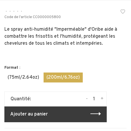
•
•
•
•
•
Code de l'article
CC0000005800
Le spray anti-humidité "Imperméable" d'Oribe aide à
combattre les frisottis et l'humidité, protégeant les
chevelures de tous les climats et intempéries.
Format :
(75ml/2.64oz)
(200ml/6.76oz)
-
+
Quantité:
Ajouter au panier