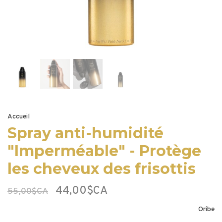
Accueil
Spray anti-humidité
"Imperméable" - Protège
les cheveux des frisottis
44,00$CA
55,00$CA
Oribe