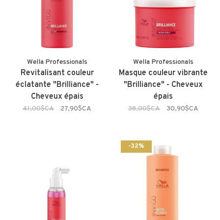
Wella Professionals
Wella Professionals
Revitalisant couleur
Masque couleur vibrante
éclatante "Brilliance" -
"Brilliance" - Cheveux
Cheveux épais
épais
41,00$CA
27,90$CA
38,00$CA
30,90$CA
-32%