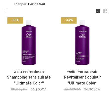
Trier par:
-33%
-33%
Wella Professionals
Wella Professionals
Shampoing sans sulfate
Revitalisant couleur
"Ultimate Color"
"Ultimate Color"
85,00$CA
56,90$CA
85,00$CA
56,90$CA