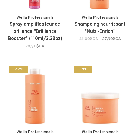
Wella Professionals
Wella Professionals
Spray amplificateur de
Shampoing nourrissant
brillance "Brilliance
"Nutri-Enrich"
Booster" (110ml/3.38oz)
41,00$CA
27,90$CA
28,90$CA
-32%
-19%
Wella Professionals
Wella Professionals