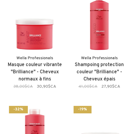
Wella Professionals
Wella Professionals
Masque couleur vibrante
Shampoing protection
"Brilliance" - Cheveux
couleur "Brilliance" -
normaux à fins
Cheveux épais
38,00$CA
30,90$CA
41,00$CA
27,90$CA
-32%
-19%