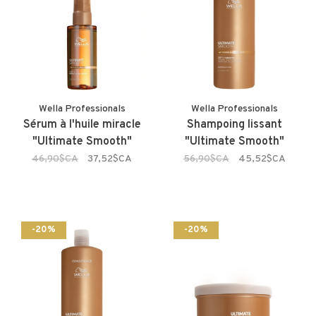
Wella Professionals
Wella Professionals
Sérum à l'huile miracle
Shampoing lissant
"Ultimate Smooth"
"Ultimate Smooth"
46,90$CA
37,52$CA
56,90$CA
45,52$CA
-20%
-20%