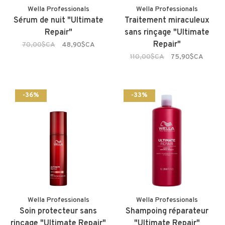
Wella Professionals
Wella Professionals
Sérum de nuit "Ultimate
Traitement miraculeux
Repair"
sans rinçage "Ultimate
Repair"
70,00$CA
48,90$CA
110,00$CA
75,90$CA
-36%
-33%
Wella Professionals
Wella Professionals
Soin protecteur sans
Shampoing réparateur
rinçage "Ultimate Repair"
"Ultimate Repair"