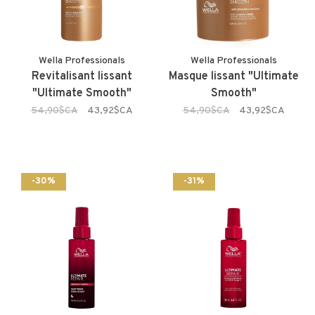
Wella Professionals
Wella Professionals
Revitalisant lissant
Masque lissant "Ultimate
"Ultimate Smooth"
Smooth"
54,90$CA
43,92$CA
54,90$CA
43,92$CA
-30%
-31%