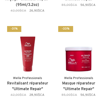
(95ml/3.2oz)
85,00$CA
56,90$CA
42,00$CA
26,90$CA
-31%
-33%
Wella Professionals
Wella Professionals
Revitalisant réparateur
Masque réparateur
"Ultimate Repair"
"Ultimate Repair"
42,00$CA
28,90$CA
85,00$CA
56,90$CA