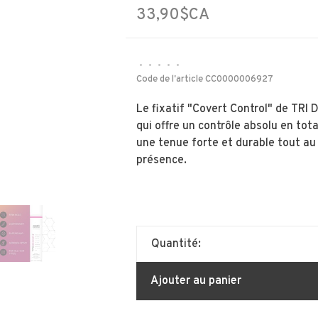
33,90$CA
•
•
•
•
•
Code de l'article
CC0000006927
Le fixatif "Covert Control" de TRI 
qui offre un contrôle absolu en tota
une tenue forte et durable tout au 
présence.
Quantité:
Ajouter au panier