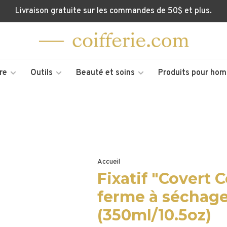
Livraison gratuite sur les commandes de 50$ et plus.
re
Outils
Beauté et soins
Produits pour ho
Accueil
Fixatif "Covert 
ferme à séchage
(350ml/10.5oz)