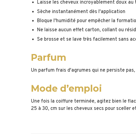
Laisse les cheveux incroyablement doux au 
Sèche instantanément dès l'application
Bloque l'humidité pour empêcher la formation
Ne laisse aucun effet carton, collant ou rési
Se brosse et se lave très facilement sans a
Parfum
Un parfum frais d'agrumes qui ne persiste pas, 
Mode d’
emploi
Une fois la coiffure terminée, agitez bien le f
25 à 30, cm sur les cheveux secs pour sceller et 