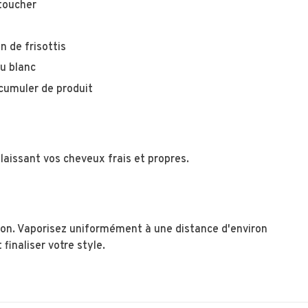
toucher
 de frisottis
du blanc
ccumuler de produit
laissant vos cheveux frais et propres.
lacon. Vaporisez uniformément à une distance d'environ
finaliser votre style.