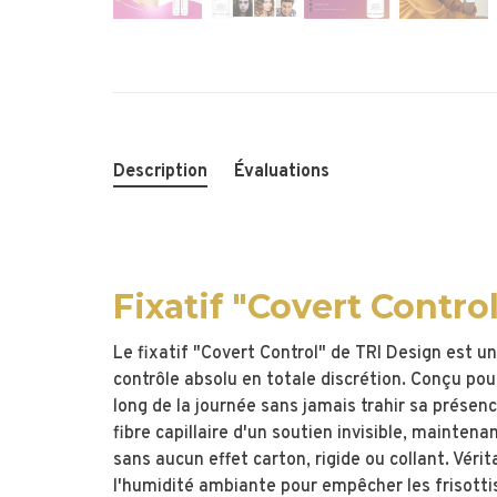
Description
Évaluations
Fixatif "Covert Contro
Le fixatif "Covert Control" de TRI Design est un
contrôle absolu en totale discrétion. Conçu pour
long de la journée sans jamais trahir sa présen
fibre capillaire d'un soutien invisible, mainte
sans aucun effet carton, rigide ou collant. Vérita
l'humidité ambiante pour empêcher les frisottis, 