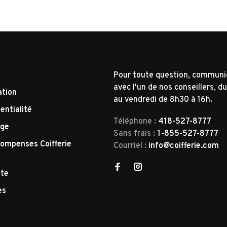
Pour toute question, commun
avec l'un de nos conseillers, du
ation
au vendredi de 8h30 à 16h.
entialité
Téléphone :
418-527-8777
nge
Sans frais :
1-855-527-8777
ompenses Coifferie
Courriel :
info@coifferie.com
tte
es