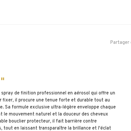
Partager 
l"
 spray de finition professionnel en aérosol qui offre un
 fixer, il procure une tenue forte et durable tout au
ce. Sa formule exclusive ultra-légère enveloppe chaque
nant le mouvement naturel et la douceur des cheveux
ble bouclier protecteur, il fait barrière contre
tout en laissant transparaître la brillance et l'éclat