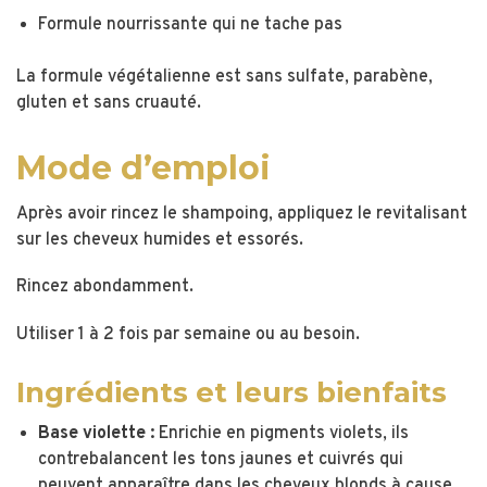
Formule nourrissante qui ne tache pas
La formule végétalienne est sans sulfate, parabène,
gluten et sans cruauté.
Mode d’emploi
Après avoir rincez le shampoing, appliquez le revitalisant
sur les cheveux humides et essorés.
Rincez abondamment.
Utiliser 1 à 2 fois par semaine ou au besoin.
Ingrédients et leurs bienfaits
Base violette :
Enrichie en pigments violets, ils
contrebalancent les tons jaunes et cuivrés qui
peuvent apparaître dans les cheveux blonds à cause