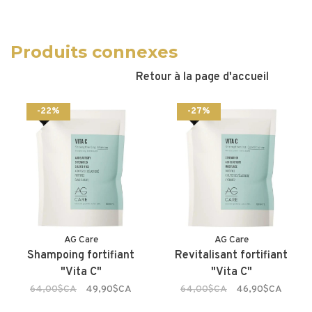
Produits connexes
Retour à la page d'accueil
-22%
-27%
AG Care
AG Care
Shampoing fortifiant
Revitalisant fortifiant
"Vita C"
"Vita C"
64,00$CA
49,90$CA
64,00$CA
46,90$CA