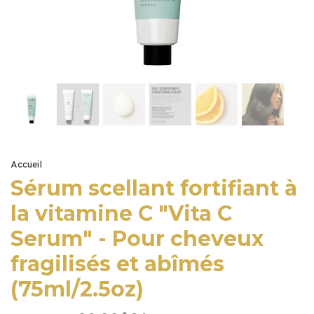
Accueil
Sérum scellant fortifiant à
la vitamine C "Vita C
Serum" - Pour cheveux
fragilisés et abîmés
(75ml/2.5oz)