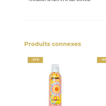
Produits connexes
-20%
-16