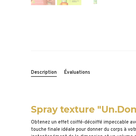
Description
Évaluations
Spray texture "Un.Do
Obtenez un effet coiffé-décoiffé impeccable av
touche finale idéale pour donner du corps à vot