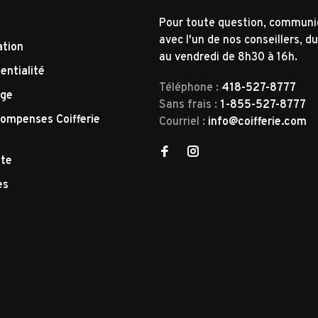
Pour toute question, commun
avec l'un de nos conseillers, du
ation
au vendredi de 8h30 à 16h.
entialité
Téléphone :
418-527-8777
nge
Sans frais :
1-855-527-8777
ompenses Coifferie
Courriel :
info@coifferie.com
tte
es