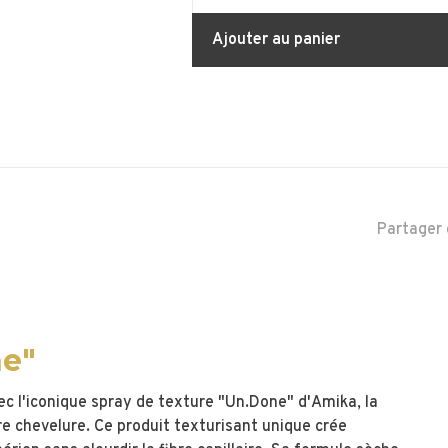
Ajouter au panier
Partager 
ne"
ec l'iconique spray de texture "Un.Done" d'Amika, la
re chevelure. Ce produit texturisant unique crée