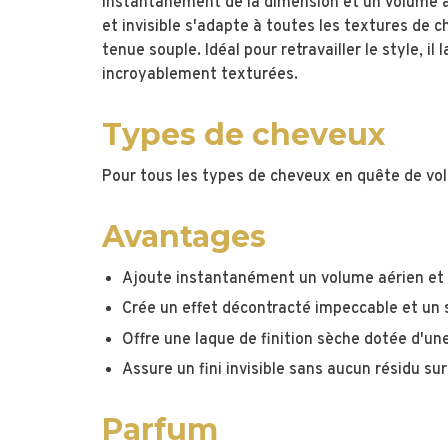
instantanément de la dimension et un volume aér
et invisible s'adapte à toutes les textures de c
tenue souple. Idéal pour retravailler le style, il
incroyablement texturées.
Types de cheveux
Pour tous les types de cheveux en quête de v
Avantages
Ajoute instantanément un volume aérien et 
Crée un effet décontracté impeccable et un 
Offre une laque de finition sèche dotée d'u
Assure un fini invisible sans aucun résidu su
Parfum