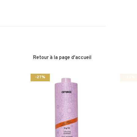
Retour à la page d'accueil
-27%
-22%