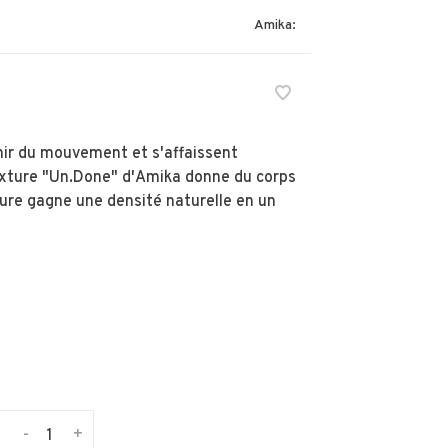
Amika:
nir du mouvement et s'affaissent
exture "Un.Done" d'Amika donne du corps
lure gagne une densité naturelle en un
-
+