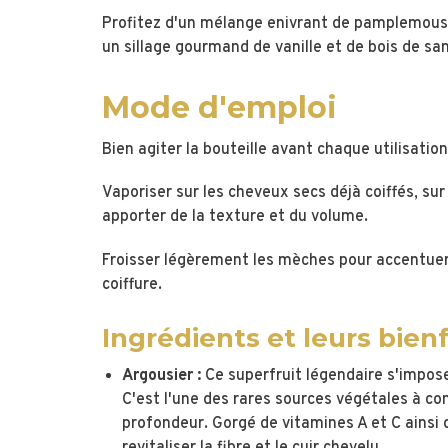
Profitez d'un mélange enivrant de pamplemouss
un sillage gourmand de vanille et de bois de san
Mode d'emploi
Bien agiter la bouteille avant chaque utilisation
Vaporiser sur les cheveux secs déjà coiffés, su
apporter de la texture et du volume.
Froisser légèrement les mèches pour accentuer l
coiffure.
Ingrédients et leurs bienf
Argousier :
Ce superfruit légendaire s'impose
C'est l'une des rares sources végétales à con
profondeur. Gorgé de vitamines A et C ainsi q
revitaliser la fibre et le cuir chevelu.