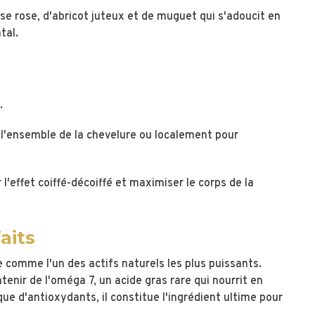
e rose, d'abricot juteux et de muguet qui s'adoucit en
tal.
.
r l'ensemble de la chevelure ou localement pour
'effet coiffé-décoiffé et maximiser le corps de la
aits
 comme l'un des actifs naturels les plus puissants.
tenir de l'oméga 7, un acide gras rare qui nourrit en
ue d'antioxydants, il constitue l'ingrédient ultime pour