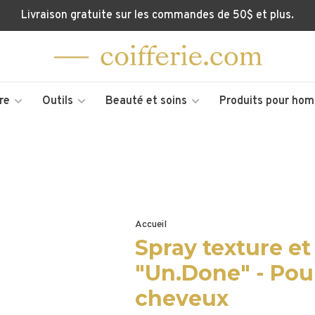
Livraison gratuite sur les commandes de 50$ et plus.
re
Outils
Beauté et soins
Produits pour ho
Accueil
Spray texture e
"Un.Done" - Pou
cheveux