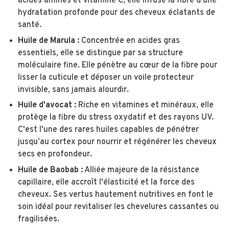
acides aminés et vitamine C, elle infuse la fibre d'une
hydratation profonde pour des cheveux éclatants de
santé.
Huile de Marula :
Concentrée en acides gras
essentiels, elle se distingue par sa structure
moléculaire fine. Elle pénètre au cœur de la fibre pour
lisser la cuticule et déposer un voile protecteur
invisible, sans jamais alourdir.
Huile d'avocat :
Riche en vitamines et minéraux, elle
protège la fibre du stress oxydatif et des rayons UV.
C'est l'une des rares huiles capables de pénétrer
jusqu’au cortex pour nourrir et régénérer les cheveux
secs en profondeur.
Huile de Baobab :
Alliée majeure de la résistance
capillaire, elle accroît l'élasticité et la force des
cheveux. Ses vertus hautement nutritives en font le
soin idéal pour revitaliser les chevelures cassantes ou
fragilisées.