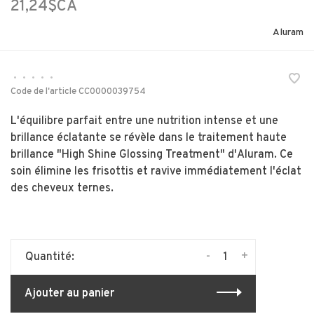
21,24$CA
Aluram
•
•
•
•
•
Code de l'article
CC0000039754
L'équilibre parfait entre une nutrition intense et une
brillance éclatante se révèle dans le traitement haute
brillance "High Shine Glossing Treatment" d'Aluram. Ce
soin élimine les frisottis et ravive immédiatement l'éclat
des cheveux ternes.
-
+
Quantité:
Ajouter au panier