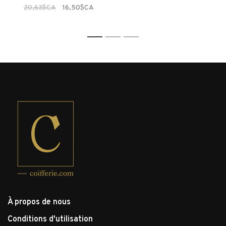
20,63$CA
16,50$CA
1
2
3
À propos de nous
Conditions d'utilisation