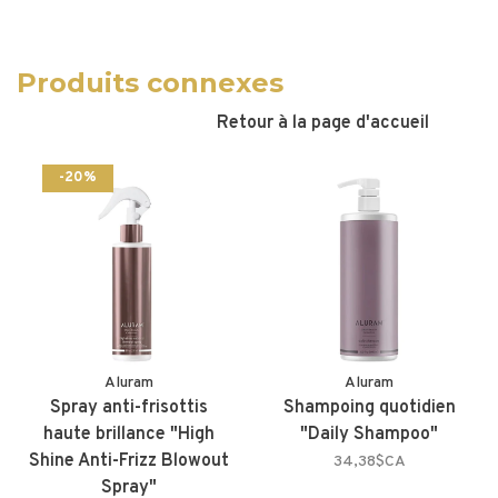
Produits connexes
Retour à la page d'accueil
-20%
Aluram
Aluram
Spray anti-frisottis
Shampoing quotidien
haute brillance "High
"Daily Shampoo"
Shine Anti-Frizz Blowout
34,38$CA
Spray"