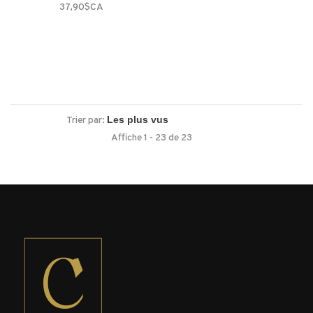
37,90$CA
Trier par:
Affiche 1 - 23 de 23