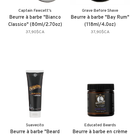
Captain Fawcett's
Grave Before Shave
Beurre à barbe "Bianco
Beurre à barbe "Bay Rum"
Classico" (80ml/2.70oz)
(118ml/4.0oz)
37,90$CA
37,90$CA
Suavecito
Educated Beards
Beurre à barbe "Beard
Beurre à barbe en crème