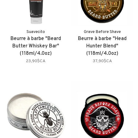
Suavecito
Grave Before Shave
Beurre à barbe "Beard
Beurre à barbe "Head
Butter Whiskey Bar"
Hunter Blend"
(118ml/4.0oz)
(118ml/4.0oz)
23,90$CA
37,90$CA