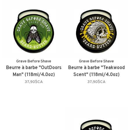
Grave Before Shave
Grave Before Shave
Beurre à barbe "OutDoors
Beurre à barbe "Teakwood
Man" (118ml/4.0oz)
Scent" (118ml/4.0oz)
37,90$CA
37,90$CA