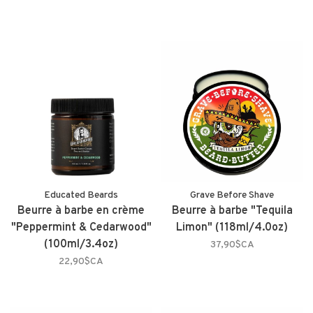
Educated Beards
Grave Before Shave
Beurre à barbe en crème
Beurre à barbe "Tequila
"Peppermint & Cedarwood"
Limon" (118ml/4.0oz)
(100ml/3.4oz)
37,90$CA
22,90$CA