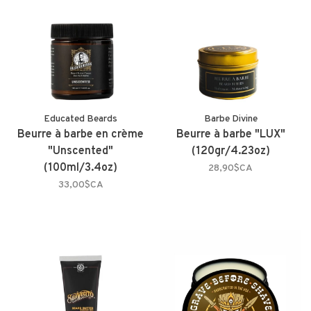
Educated Beards
Barbe Divine
Beurre à barbe en crème
Beurre à barbe "LUX"
"Unscented"
(120gr/4.23oz)
(100ml/3.4oz)
28,90$CA
33,00$CA