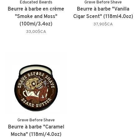
Educated Beards
Grave Before Shave
Beurre à barbe en crème
Beurre à barbe "Vanilla
"Smoke and Moss"
Cigar Scent" (118ml4.0oz)
(100ml/3.4oz)
37,90$CA
33,00$CA
Grave Before Shave
Beurre à barbe "Caramel
Mocha" (118ml/4.0oz)