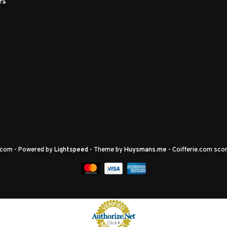
es
e.com
- Powered by
Lightspeed
- Theme by
Huysmans.me
-
Coifferie.com
scor