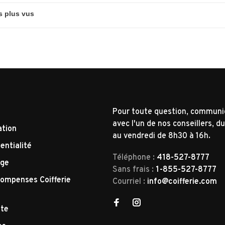
Pour toute question, commun
avec l'un de nos conseillers, du
ation
au vendredi de 8h30 à 16h.
entialité
Téléphone :
418-527-8777
nge
Sans frais :
1-855-527-8777
ompenses Coifferie
Courriel :
info@coifferie.com
tte