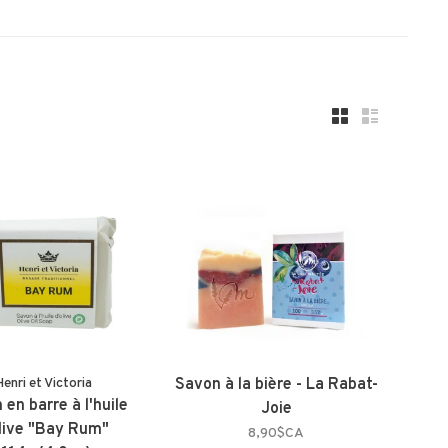
enri et Victoria
Savon à la bière - La Rabat-
en barre à l'huile
Joie
live "Bay Rum"
8,90$CA