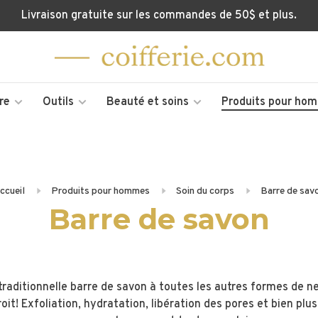
Livraison gratuite sur les commandes de 50$ et plus.
re
Outils
Beauté et soins
Produits pour ho
ccueil
Produits pour hommes
Soin du corps
Barre de sav
Barre de savon
 traditionnelle barre de savon à toutes les autres formes de n
it! Exfoliation, hydratation, libération des pores et bien plu