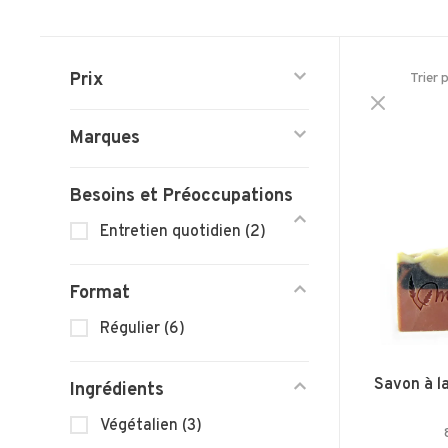
Prix
Trier 
Marques
Besoins et Préoccupations
Entretien quotidien
(2)
Format
Régulier
(6)
Savon à la
Ingrédients
Végétalien
(3)