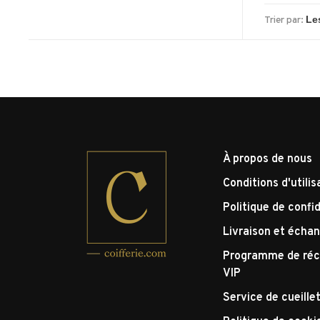
Trier par:
À propos de nous
Conditions d'utilis
Politique de confid
Livraison et écha
Programme de réc
VIP
Service de cueille