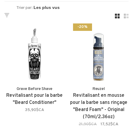
Trier par:
-20%
Grave Before Shave
Reuzel
Revitalisant pour la barbe
Revitalisant en mousse
"Beard Conditioner"
pour la barbe sans rinçage
"Beard Foam" - Original
35,90$CA
(70ml/2.36oz)
21,90$CA
17,52$CA