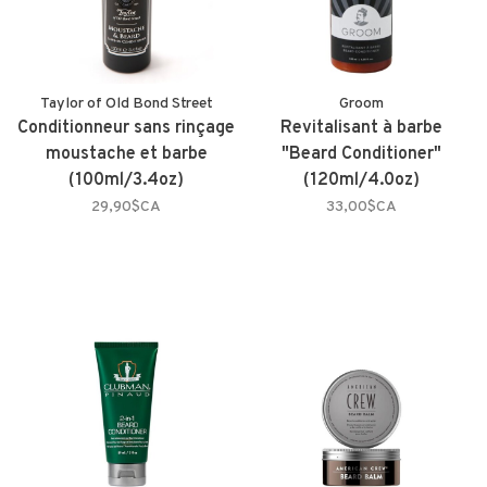
Taylor of Old Bond Street
Groom
Conditionneur sans rinçage
Revitalisant à barbe
moustache et barbe
"Beard Conditioner"
(100ml/3.4oz)
(120ml/4.0oz)
29,90$CA
33,00$CA