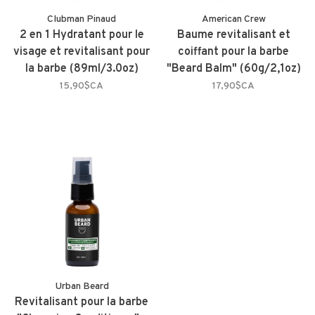
Clubman Pinaud
American Crew
2 en 1 Hydratant pour le
Baume revitalisant et
visage et revitalisant pour
coiffant pour la barbe
la barbe (89ml/3.0oz)
"Beard Balm" (60g/2,1oz)
15,90$CA
17,90$CA
Urban Beard
Revitalisant pour la barbe