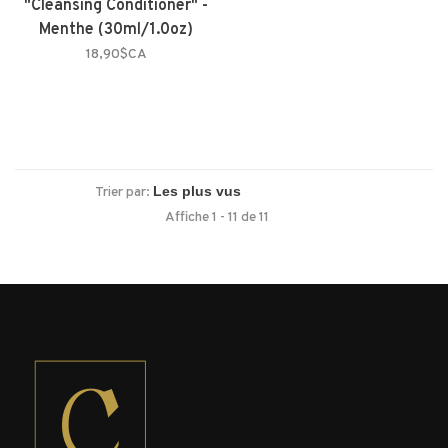
"Cleansing Conditioner" -
Menthe (30ml/1.0oz)
18,90$CA
Trier par:
Affiche 1 - 11 de 11