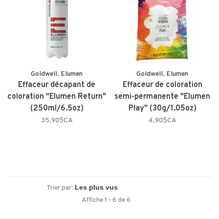
Goldwell. Elumen
Goldwell. Elumen
Effaceur décapant de
Effaceur de coloration
coloration "Elumen Return"
semi-permanente "Elumen
(250ml/6.5oz)
Play" (30g/1.05oz)
35,90$CA
4,90$CA
Trier par:
Affiche 1 - 6 de 6