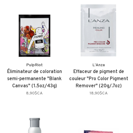
PulpRiot
L'Anza
Éliminateur de coloration
Effaceur de pigment de
semi-permanente "Blank
couleur "Pro Color Pigment
Canvas" (1.5oz/43g)
Remover" (20g/.7oz)
8,90$CA
18,90$CA