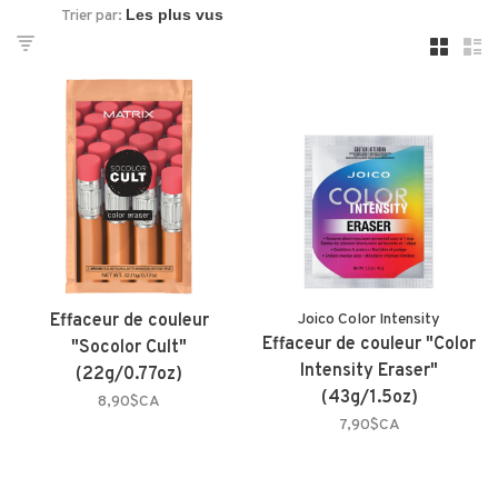
Trier par:
Effaceur de couleur
Joico Color Intensity
Effaceur de couleur "Color
"Socolor Cult"
Intensity Eraser"
(22g/0.77oz)
(43g/1.5oz)
8,90$CA
7,90$CA