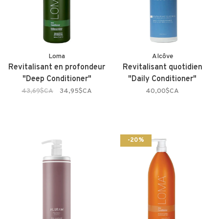
Loma
Alcôve
Revitalisant en profondeur
Revitalisant quotidien
"Deep Conditioner"
"Daily Conditioner"
43,69$CA
34,95$CA
40,00$CA
-20%