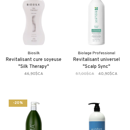
Biosilk
Biolage Professional
Revitalisant cure soyeuse
Revitalisant universel
"Silk Therapy"
"Scalp Sync"
46,90$CA
57,00$CA
40,90$CA
-20%