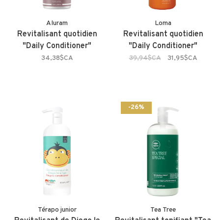
Aluram
Loma
Revitalisant quotidien
Revitalisant quotidien
"Daily Conditioner"
"Daily Conditioner"
34,38$CA
39,94$CA
31,95$CA
-26%
Térapo junior
Tea Tree