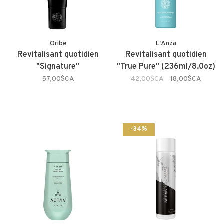
Oribe
L'Anza
Revitalisant quotidien
Revitalisant quotidien
"Signature"
"True Pure" (236ml/8.0oz)
57,00$CA
42,00$CA
18,00$CA
-34%