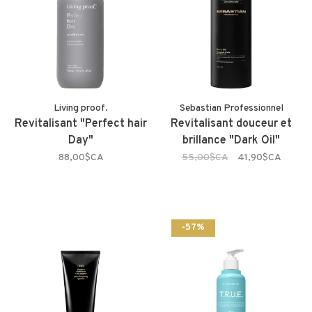
Living proof.
Sebastian Professionnel
Revitalisant "Perfect hair
Revitalisant douceur et
Day"
brillance "Dark Oil"
88,00$CA
55,00$CA
41,90$CA
-57%