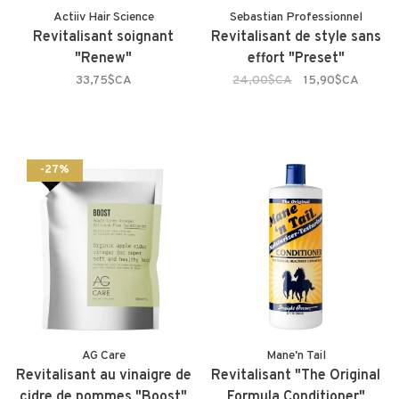
Actiiv Hair Science
Sebastian Professionnel
Revitalisant soignant
Revitalisant de style sans
"Renew"
effort "Preset"
33,75$CA
24,00$CA
15,90$CA
-27%
AG Care
Mane'n Tail
Revitalisant au vinaigre de
Revitalisant "The Original
cidre de pommes "Boost"
Formula Conditioner"