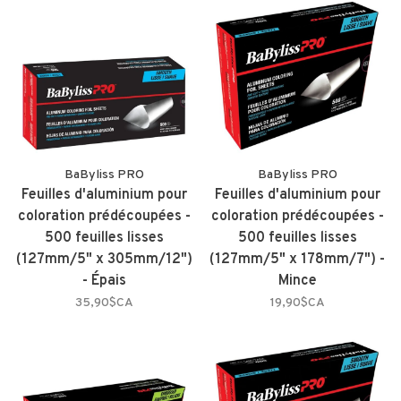
BaByliss PRO
BaByliss PRO
Feuilles d'aluminium pour
Feuilles d'aluminium pour
coloration prédécoupées -
coloration prédécoupées -
500 feuilles lisses
500 feuilles lisses
(127mm/5" x 305mm/12")
(127mm/5" x 178mm/7") -
- Épais
Mince
35,90$CA
19,90$CA