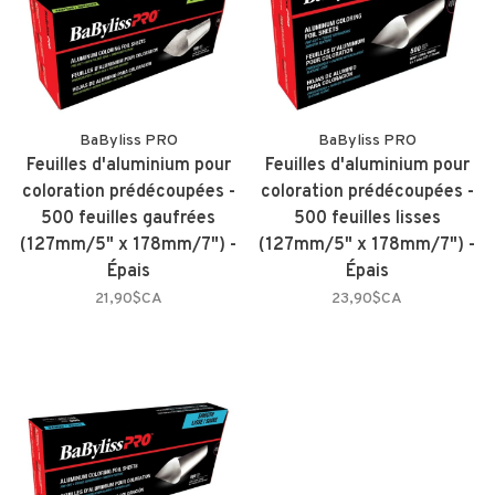
BaByliss PRO
BaByliss PRO
Feuilles d'aluminium pour
Feuilles d'aluminium pour
coloration prédécoupées -
coloration prédécoupées -
500 feuilles gaufrées
500 feuilles lisses
(127mm/5" x 178mm/7") -
(127mm/5" x 178mm/7") -
Épais
Épais
21,90$CA
23,90$CA