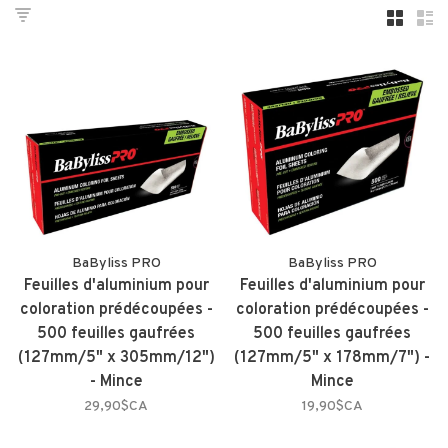
BaByliss PRO
BaByliss PRO
Feuilles d'aluminium pour
Feuilles d'aluminium pour
coloration prédécoupées -
coloration prédécoupées -
500 feuilles gaufrées
500 feuilles gaufrées
(127mm/5" x 305mm/12")
(127mm/5" x 178mm/7") -
- Mince
Mince
29,90$CA
19,90$CA