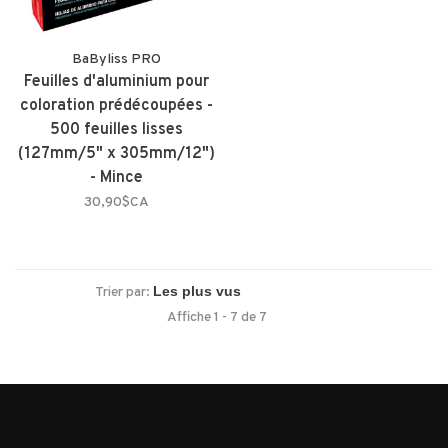
BaByliss PRO
Feuilles d'aluminium pour
coloration prédécoupées -
500 feuilles lisses
(127mm/5" x 305mm/12")
- Mince
30,90$CA
Trier par:
Affiche 1 - 7 de 7