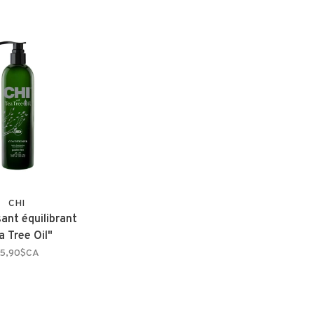
CHI
sant équilibrant
a Tree Oil"
5,90$CA