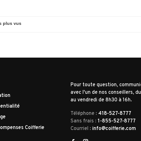
Pour toute question, commun
avec l'un de nos conseillers, du
ation
au vendredi de 8h30 à 16h.
entialité
Téléphone :
418-527-8777
nge
Sans frais :
1-855-527-8777
ompenses Coifferie
Courriel :
info@coifferie.com