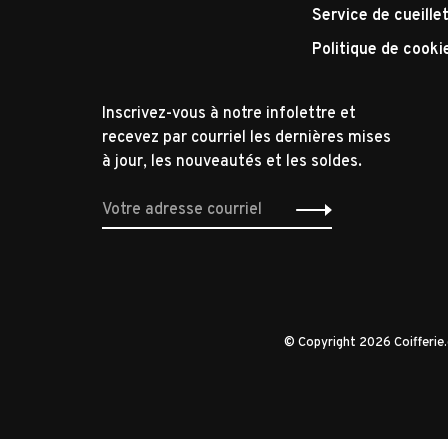
Service de cueille
Politique de cooki
Inscrivez-vous à notre infolettre et
recevez par courriel les dernières mises
à jour, les nouveautés et les soldes.
© Copyright 2026 Coifferi