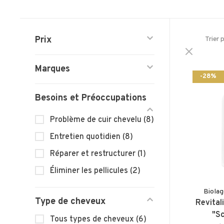
Prix
Trier 
Marques
-28%
Besoins et Préoccupations
Problème de cuir chevelu
(8)
Entretien quotidien
(8)
Réparer et restructurer
(1)
Éliminer les pellicules
(2)
Biolag
Type de cheveux
Revital
"Sc
Tous types de cheveux
(6)