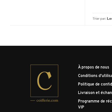
Trier par:
À propos de nous
Conditions d'utilis
Politique de confid
Livraison et écha
Programme de réc
VIP