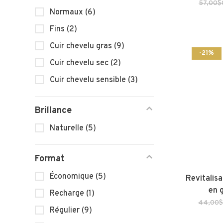
57,00$
Normaux
(6)
Fins
(2)
Cuir chevelu gras
(9)
-21%
Cuir chevelu sec
(2)
Cuir chevelu sensible
(3)
Brillance
Naturelle
(5)
Format
Économique
(5)
Revitalisa
en 
Recharge
(1)
44,00
Régulier
(9)