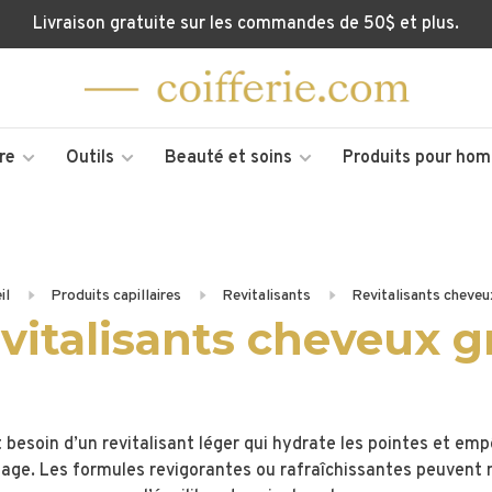
Livraison gratuite sur les commandes de 50$ et plus.
re
Outils
Beauté et soins
Produits pour ho
il
Produits capillaires
Revitalisants
Revitalisants cheveu
vitalisants cheveux g
 besoin d’un revitalisant léger qui hydrate les pointes et em
age. Les formules revigorantes ou rafraîchissantes peuvent 