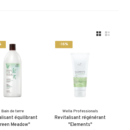
%
-16%
Bain de terre
Wella Professionals
lisant équilibrant
Revitalisant régénérant
reen Meadow"
"Elements"