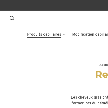
Produits capillaires
Modification capillai
Accue
Re
Les cheveux gras ont
former lors du démêl