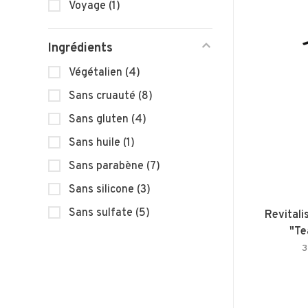
Voyage
(1)
Ingrédients
Végétalien
(4)
Sans cruauté
(8)
Sans gluten
(4)
Sans huile
(1)
Sans parabène
(7)
Sans silicone
(3)
Sans sulfate
(5)
Revitali
"Te
3