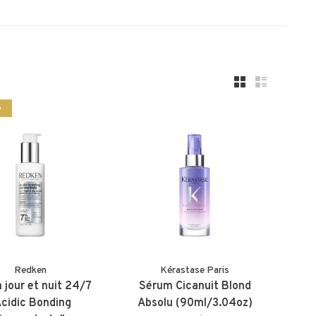
%
Redken
Kérastase Paris
 jour et nuit 24/7
Sérum Cicanuit Blond
cidic Bonding
Absolu (90ml/3.04oz)