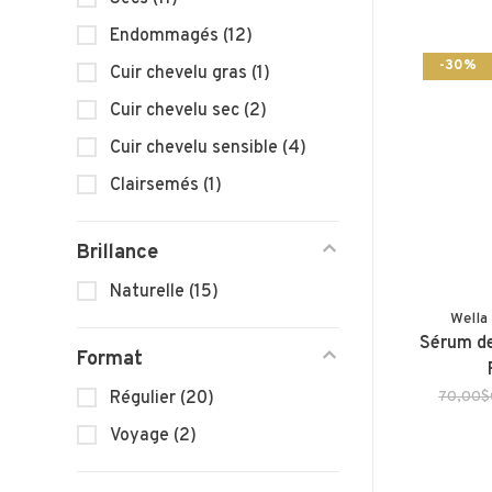
Endommagés
(12)
-30%
Cuir chevelu gras
(1)
Cuir chevelu sec
(2)
Cuir chevelu sensible
(4)
Clairsemés
(1)
Brillance
Naturelle
(15)
Wella
Sérum de
Format
70,00
Régulier
(20)
Voyage
(2)