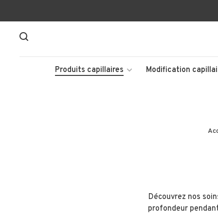
Produits capillaires
Modification capillai
Acc
Découvrez nos soins
profondeur pendant