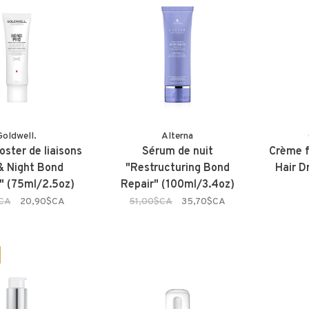
Goldwell.
Alterna
ster de liaisons
Sérum de nuit
Crème fo
& Night Bond
"Restructuring Bond
Hair D
" (75ml/2.5oz)
Repair" (100ml/3.4oz)
$CA
20,90$CA
51,00$CA
35,70$CA