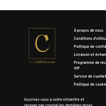
À propos de nous
Conditions d'utilis
Politique de confid
Livraison et écha
Programme de réc
VIP
Service de cueille
Politique de cooki
Inscrivez-vous à notre infolettre et
recevez par courriel les dernières mises