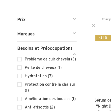
Prix
Trier 
Marques
-24%
Besoins et Préoccupations
Problème de cuir chevelu
(3)
Perte de cheveux
(1)
Hydratation
(7)
Protection contre la chaleur
(1)
Amélioration des boucles
(1)
Sérum de
"Night 
Anti-frisottis
(2)