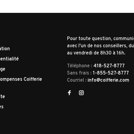
Pour toute question, commun
avec l'un de nos conseillers, du
ation
au vendredi de 8h30 à 16h.
entialité
Téléphone :
418-527-8777
nge
Sans frais :
1-855-527-8777
ompenses Coifferie
Courriel :
info@coifferie.com
tte
es