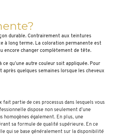
nente?
açon durable. Contrairement aux teintures
te à long terme. La coloration permanente est
le ou encore changer complètement de tête.
 ce qu’une autre couleur soit appliquée. Pour
nt après quelques semaines lorsque les cheveux
 fait partie de ces processus dans lesquels vous
ofessionnelle dispose non seulement d’une
 plus homogènes également. En plus, une
ant sa formule de qualité supérieure. En ce
le qui se base généralement sur la disponibilité