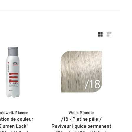
oldwell. Elumen
Wella Blondor
ation de couleur
/18 - Platine pâle /
Elumen Lock"
Raviveur liquide permanent