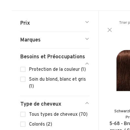
Prix
Trier 
Marques
Besoins et Préoccupations
Protection de la couleur
(1)
Soin du blond, blanc et gris
(1)
Type de cheveux
Schwarz
Tous types de cheveux
(70)
Pr
5-68 - Br
Colorés
(2)