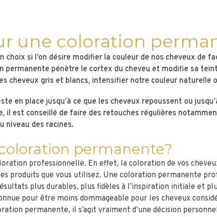
ur une coloration perma
 choix si l’on désire modifier la couleur de nos cheveux de f
n permanente pénètre le cortex du cheveu et modifie sa tein
 des cheveux gris et blancs, intensifier notre couleur naturel
ste en place jusqu’à ce que les cheveux repoussent ou jusqu’à
, il est conseillé de faire des retouches régulières notamme
u niveau des racines.
e coloration permanente?
ration professionnelle. En effet, la coloration de vos cheveux
 des produits que vous utilisez. Une coloration permanente pr
sultats plus durables, plus fidèles à l’inspiration initiale et
onnue pour être moins dommageable pour les cheveux considér
ration permanente, il s’agit vraiment d’une décision personnel