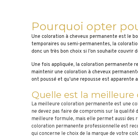
Pourquoi opter po
Une coloration à cheveux permanente est le bon
temporaires ou semi-permanentes, la coloratio
donc un très bon choix si l’on souhaite couvrir
Une fois appliquée, la coloration permanente re
maintenir une coloration à cheveux permanente
ont poussé et qu’une repousse est apparente a
Quelle est la meilleur
La meilleure coloration permanente est une colo
ne devez pas faire de compromis sur la qualité
meilleure formule, mais elle permet aussi des ré
coloration permanente professionnelle est rec
qui concerne le choix de la marque de votre colo