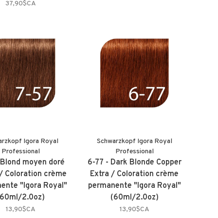
37,90$CA
rzkopf Igora Royal
Schwarzkopf Igora Royal
Professional
Professional
 Blond moyen doré
6-77 - Dark Blonde Copper
 / Coloration crème
Extra / Coloration crème
ente "Igora Royal"
permanente "Igora Royal"
(60ml/2.0oz)
(60ml/2.0oz)
13,90$CA
13,90$CA