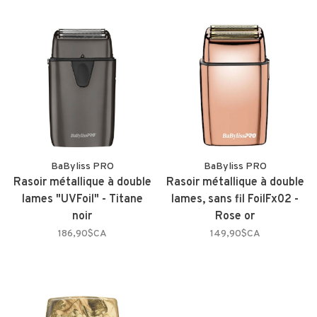
BaByliss PRO
BaByliss PRO
Rasoir métallique à double
Rasoir métallique à double
lames "UVFoil" - Titane
lames, sans fil FoilFx02 -
noir
Rose or
186,90$CA
149,90$CA