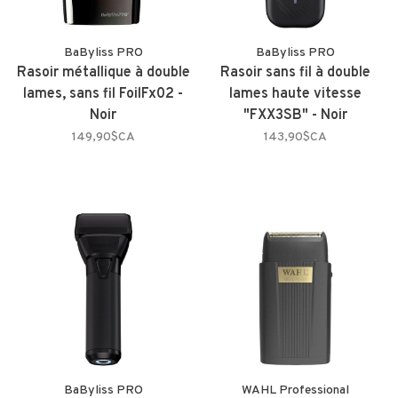
BaByliss PRO
BaByliss PRO
Rasoir métallique à double
Rasoir sans fil à double
lames, sans fil FoilFx02 -
lames haute vitesse
Noir
"FXX3SB" - Noir
149,90$CA
143,90$CA
BaByliss PRO
WAHL Professional