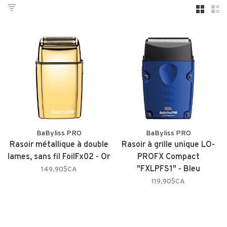
BaByliss PRO
BaByliss PRO
Rasoir métallique à double
Rasoir à grille unique LO-
lames, sans fil FoilFx02 - Or
PROFX Compact
"FXLPFS1" - Bleu
149,90$CA
119,90$CA