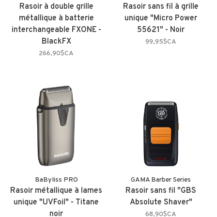
Rasoir à double grille
Rasoir sans fil à grille
métallique à batterie
unique "Micro Power
interchangeable FXONE -
55621" - Noir
BlackFX
99,95$CA
266,90$CA
BaByliss PRO
GAMA Barber Series
Rasoir métallique à lames
Rasoir sans fil "GBS
unique "UVFoil" - Titane
Absolute Shaver"
noir
68,90$CA