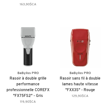
163,90$CA
BaByliss PRO
BaByliss PRO
Rasoir à double grille
Rasoir sans fil à double
performance
lames haute vitesse
professionnelle COREFX
"FXX3S" - Rouge
"FX75FS2" - Gris
129,90$CA
119,90$CA