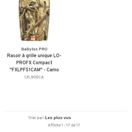
BaByliss PRO
Rasoir à grille unique LO-
PROFX Compact
"FXLPFS1CAM" - Camo
131,90$CA
Trier par:
Affiche 1 - 17 de 17