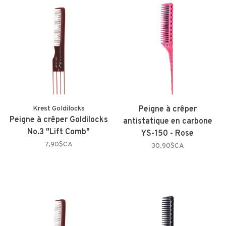
Krest Goldilocks
Peigne à crêper
Peigne à crêper Goldilocks
antistatique en carbone
No.3 "Lift Comb"
YS-150 - Rose
7,90$CA
30,90$CA