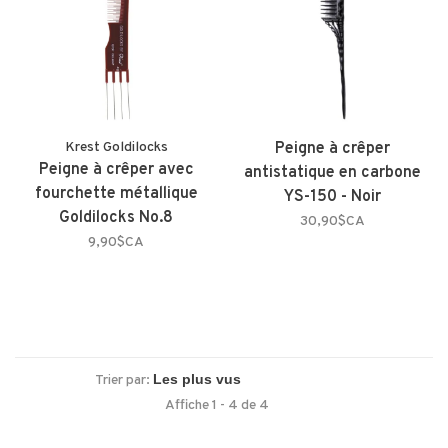
Krest Goldilocks
Peigne à crêper
Peigne à crêper avec
antistatique en carbone
fourchette métallique
YS-150 - Noir
Goldilocks No.8
30,90$CA
9,90$CA
Trier par:
Affiche 1 - 4 de 4