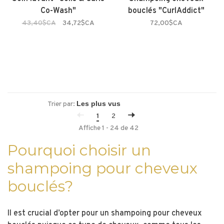
Co-Wash"
bouclés "CurlAddict"
43,40$CA
34,72$CA
72,00$CA
Trier par:
1
2
Affiche 1 - 24 de 42
Pourquoi choisir un
shampoing pour cheveux
bouclés?
Il est crucial d’opter pour un shampoing pour cheveux