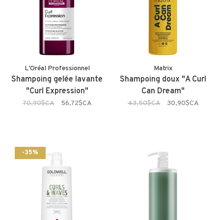
L'Oréal Professionnel
Matrix
Shampoing gelée lavante
Shampoing doux "A Curl
"Curl Expression"
Can Dream"
70,90$CA
56,72$CA
43,50$CA
30,90$CA
-35%