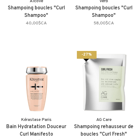
Alcôve
Verb
Shampoing boucles "Curl
Shampoing boucles "Curl
Shampoo"
Shampoo"
40,00$CA
58,00$CA
-27%
Kérastase Paris
AG Care
Bain Hydratation Douceur
Shampoing rehausseur de
Curl Manifesto
boucles "Curl Fresh"