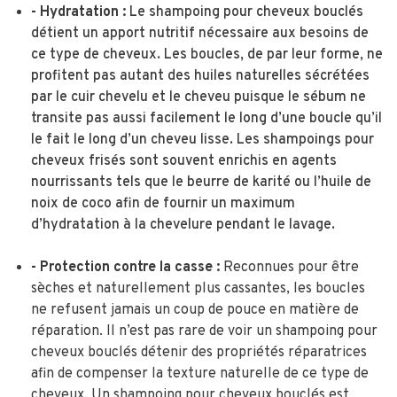
- Hydratation :
Le shampoing pour cheveux bouclés
détient un apport nutritif nécessaire aux besoins de
ce type de cheveux. Les boucles, de par leur forme, ne
profitent pas autant des huiles naturelles sécrétées
par le cuir chevelu et le cheveu puisque le sébum ne
transite pas aussi facilement le long d’une boucle qu’il
le fait le long d’un cheveu lisse. Les shampoings pour
cheveux frisés sont souvent enrichis en agents
nourrissants tels que le beurre de karité ou l’huile de
noix de coco afin de fournir un maximum
d’hydratation à la chevelure pendant le lavage.
- Protection contre la casse :
Reconnues pour être
sèches et naturellement plus cassantes, les boucles
ne refusent jamais un coup de pouce en matière de
réparation. Il n’est pas rare de voir un shampoing pour
cheveux bouclés détenir des propriétés réparatrices
afin de compenser la texture naturelle de ce type de
cheveux. Un shampoing pour cheveux bouclés est