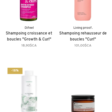
Difeel
Living proof.
Shampoing croissance et
Shampoing rehausseur de
boucles "Growth & Curl"
boucles "Curl"
18,90$CA
101,00$CA
-18%