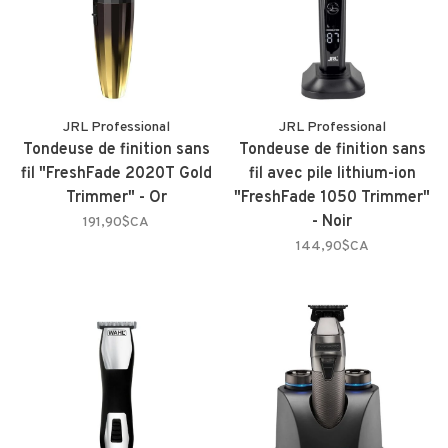
JRL Professional
JRL Professional
Tondeuse de finition sans
Tondeuse de finition sans
fil "FreshFade 2020T Gold
fil avec pile lithium-ion
Trimmer" - Or
"FreshFade 1050 Trimmer"
- Noir
191,90$CA
144,90$CA