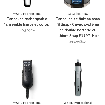
WAHL Professional
BaByliss PRO
Tondeuse rechargeable
Tondeuse de finition sans
"Ensemble Barbe et corps"
fil SnapFX avec système
de double batterie au
40,90$CA
lithium Snap FX797- Noir
349,90$CA
WAHL Professional
WAHL Professional