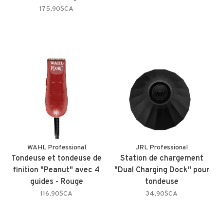
175,90$CA
WAHL Professional
JRL Professional
Tondeuse et tondeuse de
Station de chargement
finition "Peanut" avec 4
"Dual Charging Dock" pour
guides - Rouge
tondeuse
116,90$CA
34,90$CA