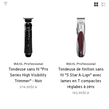
WAHL Professional
WAHL Professional
Tondeuse sans fil "Pro
Tondeuse de finition sans
Series High Visibility
fil "5 Star A-Lign" avec
Trimmer" - Noir
lames en T compactes
réglabes à zéro
274,90$CA
162,90$CA