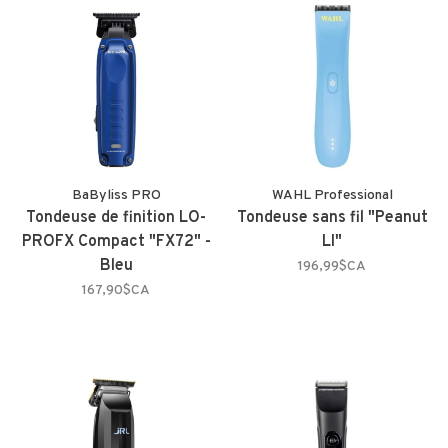
BaByliss PRO
WAHL Professional
Tondeuse de finition LO-
Tondeuse sans fil "Peanut
PROFX Compact "FX72" -
LI"
Bleu
196,99$CA
167,90$CA