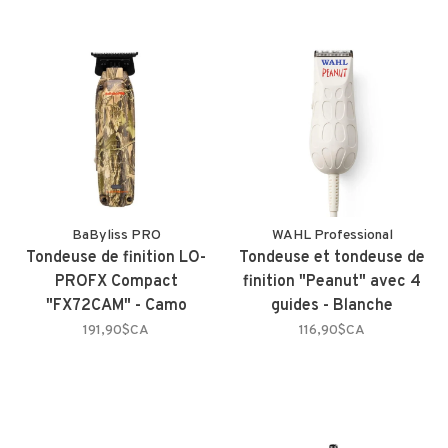
BaByliss PRO
WAHL Professional
Tondeuse de finition LO-
Tondeuse et tondeuse de
PROFX Compact
finition "Peanut" avec 4
"FX72CAM" - Camo
guides - Blanche
191,90$CA
116,90$CA