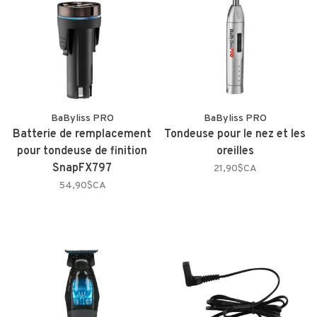
BaByliss PRO
BaByliss PRO
Batterie de remplacement
Tondeuse pour le nez et les
pour tondeuse de finition
oreilles
SnapFX797
21,90$CA
54,90$CA