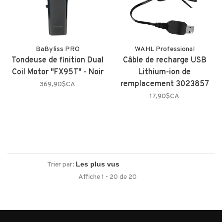
BaByliss PRO
WAHL Professional
Tondeuse de finition Dual
Câble de recharge USB
Coil Motor "FX95T" - Noir
Lithium-ion de
remplacement 3023857
369,90$CA
17,90$CA
Trier par:
Affiche 1 - 20 de 20