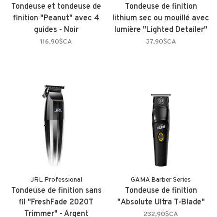
Tondeuse et tondeuse de
Tondeuse de finition
finition "Peanut" avec 4
lithium sec ou mouillé avec
guides - Noir
lumière "Lighted Detailer"
116,90$CA
37,90$CA
JRL Professional
GAMA Barber Series
Tondeuse de finition sans
Tondeuse de finition
fil "FreshFade 2020T
"Absolute Ultra T-Blade"
Trimmer" - Argent
232,90$CA