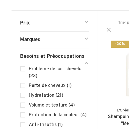
Prix
Trier 
Marques
-20%
Besoins et Préoccupations
Problème de cuir chevelu
(23)
Perte de cheveux
(1)
Hydratation
(21)
Volume et texture
(4)
L'Oréa
Protection de la couleur
(4)
Shampoin
"Me
Anti-frisottis
(1)