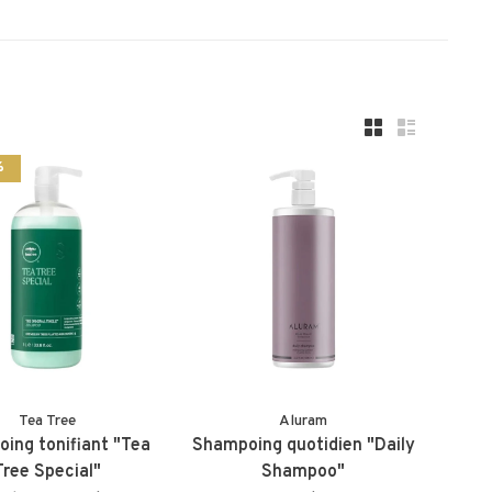
%
Tea Tree
Aluram
ing tonifiant "Tea
Shampoing quotidien "Daily
Tree Special"
Shampoo"