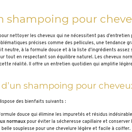
 un shampoing pour che
ur nettoyer les cheveux qui ne nécessitent pas d’entretien p
oblématiques précises comme des pellicules, une tendance gras
eutre, à la formule douce et à la liste d’ingrédients assez s
eur tout en respectant son équilibre naturel. Les cheveux no
te réalité. Il offre un entretien quotidien qui amplifie légère
its d’un shampoing pour cheve
spose des bienfaits suivants :
formule douce qui élimine les impuretés et résidus indésirable
veux normaux
pour éviter la sécheresse capillaire et conserver l
 belle souplesse pour une chevelure légère et facile à coiffer.