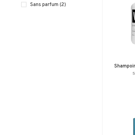
Sans parfum
(2)
Shampoin
5