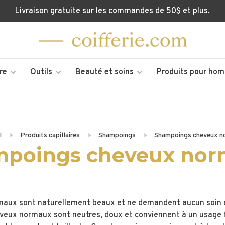
Livraison gratuite sur les commandes de 50$ et plus.
re
Outils
Beauté et soins
Produits pour ho
l
Produits capillaires
Shampoings
Shampoings cheveux n
poings cheveux no
aux sont naturellement beaux et ne demandent aucun soin en
eux normaux sont neutres, doux et conviennent à un usage 