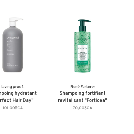
Living proof.
René Furterer
poing hydratant
Shampoing fortifiant
rfect Hair Day"
revitalisant "Forticea"
101,00$CA
70,00$CA