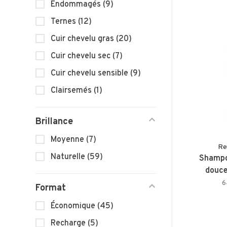
Endommagés
(9)
Ternes
(12)
Cuir chevelu gras
(20)
Cuir chevelu sec
(7)
Cuir chevelu sensible
(9)
Clairsemés
(1)
Brillance
Moyenne
(7)
Re
Naturelle
(59)
Shampo
douce
6
Format
Économique
(45)
Recharge
(5)