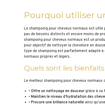
Pourquoi utiliser
Le shampoing pour cheveux normaux est utile po
pas de besoins distincts et encore moins de pr
shampoing pour cheveux normaux est un produit n
pour objectif de nettoyer la chevelure en douc
type de shampoing est parfaitement adapté à cet
normaux propres et légers.
Quels sont les bienfa
Le meilleur shampoing pour cheveux normaux di
•
Offre un nettoyage en douceur
grâce à sa 
•
Maintien le niveau d’hydratation des che
•
Procure une brillance naturelle
ainsi qu’une