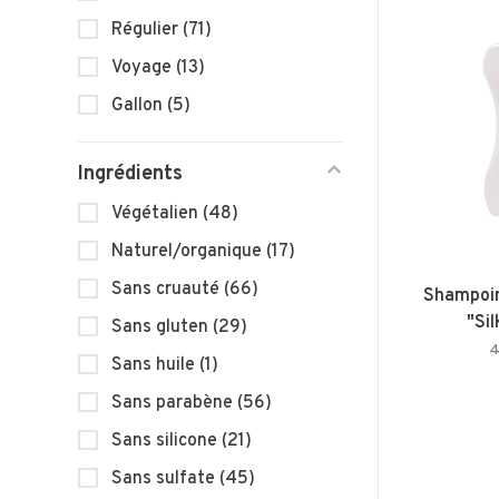
Régulier
(71)
Voyage
(13)
Gallon
(5)
Ingrédients
Végétalien
(48)
Naturel/organique
(17)
Sans cruauté
(66)
Shampoin
"Si
Sans gluten
(29)
4
Sans huile
(1)
Sans parabène
(56)
Sans silicone
(21)
Sans sulfate
(45)