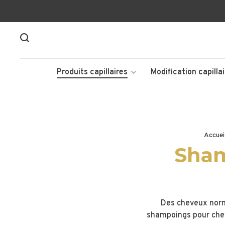
Produits capillaires
Modification capillai
Accuei
Sham
Des cheveux norm
shampoings pour chev