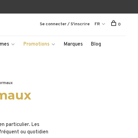
Se connecter / S'inscrire
FR
0
mmes
Promotions
Marques
Blog
ormaux
rmaux
 particulier. Les
fréquent ou quotidien