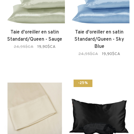
Taie d'oreiller en satin
Taie d'oreiller en satin
Standard/Queen - Sauge
Standard/Queen - Sky
Blue
24,95$CA
19,90$CA
24,95$CA
19,90$CA
-25%