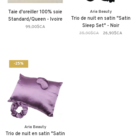
Taie d'oreiller 100% soie
Aria Beauty
Trio de nuit en satin "Satin
Standard/Queen - Ivoire
Sleep Set" - Noir
99,00$CA
35,90$CA
26,90$CA
-25%
Aria Beauty
Trio de nuit en satin "Satin