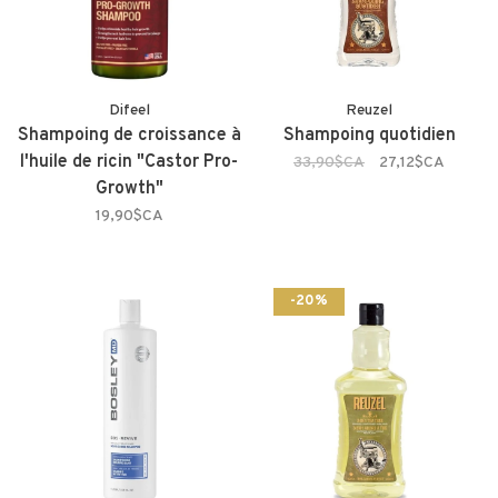
Difeel
Reuzel
Shampoing de croissance à
Shampoing quotidien
l'huile de ricin "Castor Pro-
33,90$CA
27,12$CA
Growth"
19,90$CA
-20%