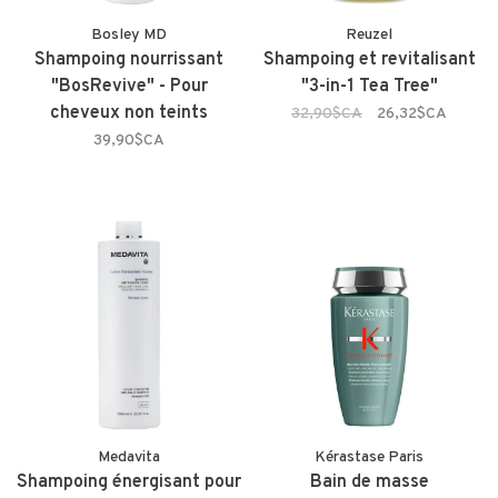
Bosley MD
Reuzel
Shampoing nourrissant
Shampoing et revitalisant
"BosRevive" - Pour
"3-in-1 Tea Tree"
cheveux non teints
32,90$CA
26,32$CA
39,90$CA
Medavita
Kérastase Paris
Shampoing énergisant pour
Bain de masse