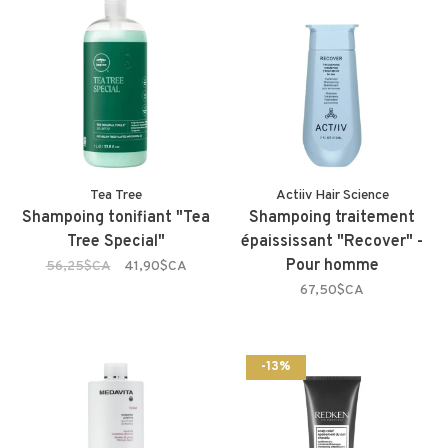
Tea Tree
Actiiv Hair Science
Shampoing tonifiant "Tea
Shampoing traitement
Tree Special"
épaississant "Recover" -
Pour homme
56,25$CA
41,90$CA
67,50$CA
-13%