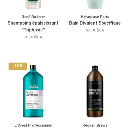
René Furterer
Kérastase Paris
Shampoing épaississant
Bain Divalent Specifique
"Triphasic"
62,00$CA
70,00$CA
-20%
L'Oréal Professionnel
Redken Brews