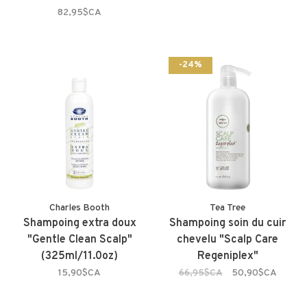
82,95$CA
-24%
Charles Booth
Tea Tree
Shampoing extra doux
Shampoing soin du cuir
"Gentle Clean Scalp"
chevelu "Scalp Care
(325ml/11.0oz)
Regeniplex"
15,90$CA
66,95$CA
50,90$CA