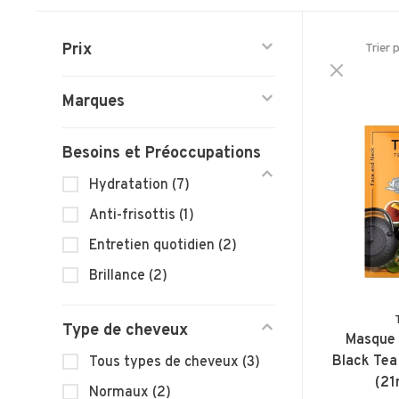
Prix
Trier 
Marques
Besoins et Préoccupations
Hydratation
(7)
Anti-frisottis
(1)
Entretien quotidien
(2)
Brillance
(2)
Type de cheveux
Masque 
Black Tea
Tous types de cheveux
(3)
(21
Normaux
(2)