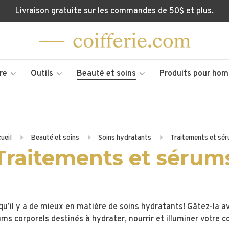
Livraison gratuite sur les commandes de 50$ et plus.
re
Outils
Beauté et soins
Produits pour ho
ueil
Beauté et soins
Soins hydratants
Traitements et sé
Traitements et sérum
qu’il y a de mieux en matière de soins hydratants! Gâtez-la a
ms corporels destinés à hydrater, nourrir et illuminer votre c