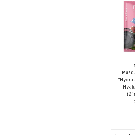
Masqu
"Hydrat
Hyalu
(21