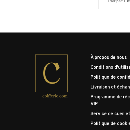
Trier par:
À propos de nous
Conditions d'utilis
Politique de confid
Livraison et écha
Programme de réc
VIP
Service de cueille
Politique de cooki