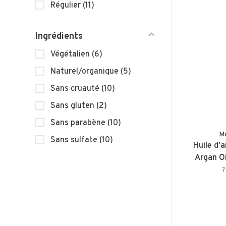
Régulier
(11)
Ingrédients
Végétalien
(6)
Naturel/organique
(5)
Sans cruauté
(10)
Sans gluten
(2)
Sans parabène
(10)
Mo
Sans sulfate
(10)
Huile d'
Argan Oi
7