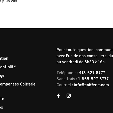
Pour toute question, commun
avec l'un de nos conseillers, du
ation
au vendredi de 8h30 à 16h.
entialité
Téléphone :
418-527-8777
nge
Sans frais :
1-855-527-8777
ompenses Coifferie
Courriel :
info@coifferie.com
tte
es