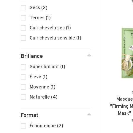
Secs
(2)
Ternes
(1)
Cuir chevelu sec
(1)
Cuir chevelu sensible
(1)
Brillance
Super brillant
(1)
Élevé
(1)
Moyenne
(1)
Naturelle
(4)
Masque 
"Firming 
Mask" 
Format
Économique
(2)