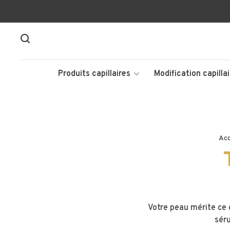
Produits capillaires
Modification capillai
Acc
Votre peau mérite ce 
séru