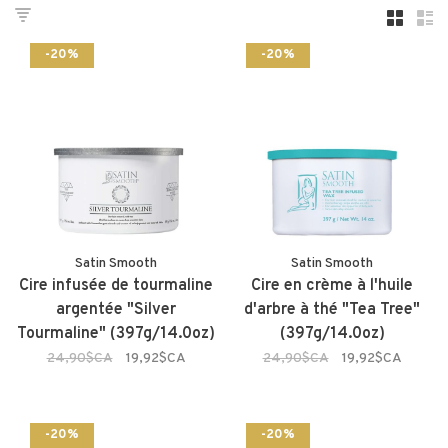
-20%
-20%
Satin Smooth
Satin Smooth
Cire infusée de tourmaline
Cire en crème à l'huile
argentée "Silver
d'arbre à thé "Tea Tree"
Tourmaline" (397g/14.0oz)
(397g/14.0oz)
24,90$CA
19,92$CA
24,90$CA
19,92$CA
-20%
-20%