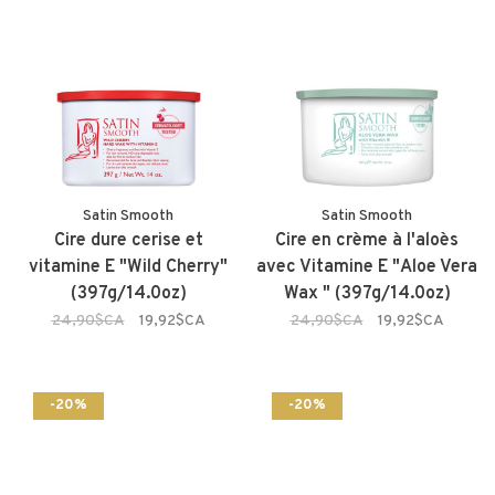
Satin Smooth
Satin Smooth
Cire dure cerise et
Cire en crème à l'aloès
vitamine E "Wild Cherry"
avec Vitamine E "Aloe Vera
(397g/14.0oz)
Wax " (397g/14.0oz)
24,90$CA
19,92$CA
24,90$CA
19,92$CA
-20%
-20%