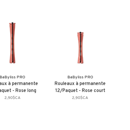
BaByliss PRO
BaByliss PRO
aux à permanente
Rouleaux à permanente
quet - Rose long
12/Paquet - Rose court
2,90$CA
2,90$CA