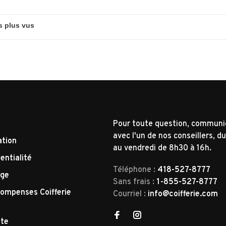
Pour toute question, commun
avec l'un de nos conseillers, du
ation
au vendredi de 8h30 à 16h.
entialité
Téléphone :
418-527-8777
nge
Sans frais :
1-855-527-8777
ompenses Coifferie
Courriel :
info@coifferie.com
tte