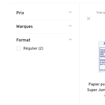
Prix
Trier 
Marques
Format
Régulier
(2)
Papier p
Super Jum