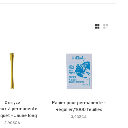
Dannyco
Papier pour permanente -
aux à permanente
Régulier/1000 feuilles
quet - Jaune long
3,90$CA
2,90$CA