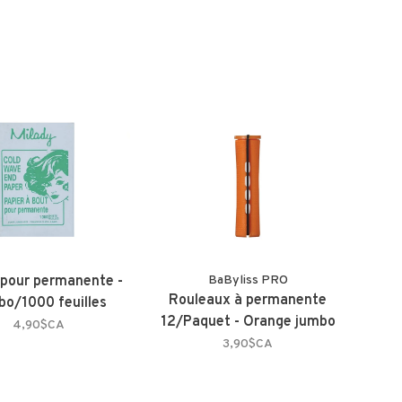
 pour permanente -
BaByliss PRO
Rouleaux à permanente
o/1000 feuilles
12/Paquet - Orange jumbo
4,90$CA
3,90$CA