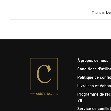
Trier par:
À propos de nous
Conditions d'utilis
Politique de confid
Livraison et écha
Programme de réc
VIP
Service de cueille