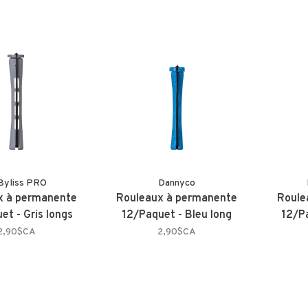
Byliss PRO
Dannyco
x à permanente
Rouleaux à permanente
Roule
et - Gris longs
12/Paquet - Bleu long
12/Pa
2,90$CA
2,90$CA