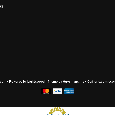
es
e.com
- Powered by
Lightspeed
- Theme by
Huysmans.me
-
Coifferie.com
scor