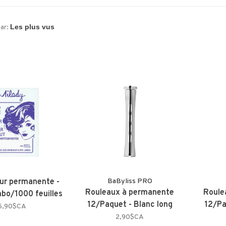
par:
our permanente -
BaByliss PRO
Rouleaux à permanente
Roule
bo/1000 feuilles
12/Paquet - Blanc long
12/Pa
5,90$CA
2,90$CA