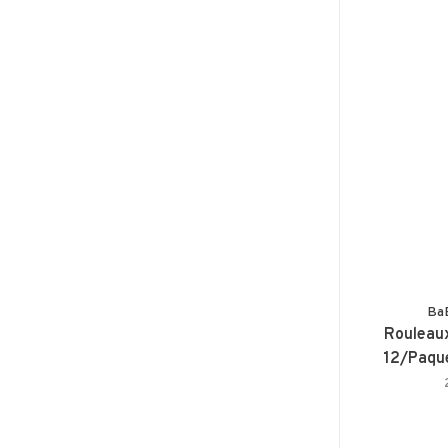
Ba
Rouleau
12/Paque